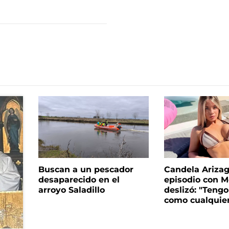
Buscan a un pescador
Candela Arizaga
desaparecido en el
episodio con M
arroyo Saladillo
deslizó: "Tengo
como cualquie