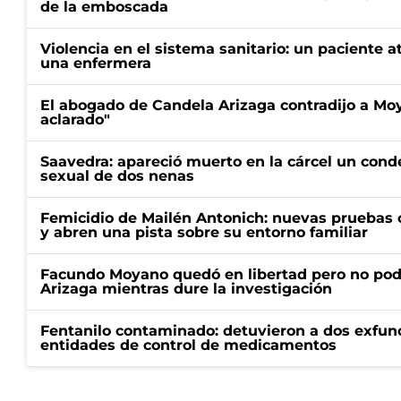
de la emboscada
Violencia en el sistema sanitario: un paciente a
una enfermera
El abogado de Candela Arizaga contradijo a Mo
aclarado"
Saavedra: apareció muerto en la cárcel un con
sexual de dos nenas
Femicidio de Mailén Antonich: nuevas pruebas 
y abren una pista sobre su entorno familiar
Facundo Moyano quedó en libertad pero no pod
Arizaga mientras dure la investigación
Fentanilo contaminado: detuvieron a dos exfunc
entidades de control de medicamentos