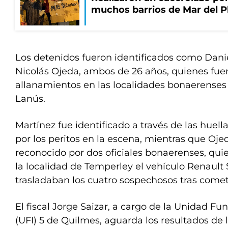
muchos barrios de Mar del P
Los detenidos fueron identificados como Dani
Nicolás Ojeda, ambos de 26 años, quienes fue
allanamientos en las localidades bonaerense
Lanús.
Martínez fue identificado a través de las huell
por los peritos en la escena, mientras que Oje
reconocido por dos oficiales bonaerenses, qui
la localidad de Temperley el vehículo Renaul
trasladaban los cuatro sospechosos tras comet
El fiscal Jorge Saizar, a cargo de la Unidad Fu
(UFI) 5 de Quilmes, aguarda los resultados de l