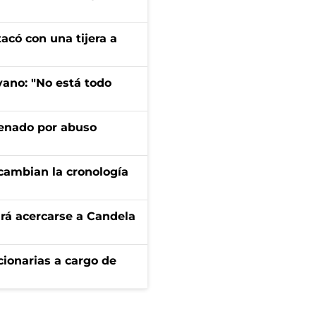
tacó con una tijera a
yano: "No está todo
denado por abuso
cambian la cronología
rá acercarse a Candela
ionarias a cargo de