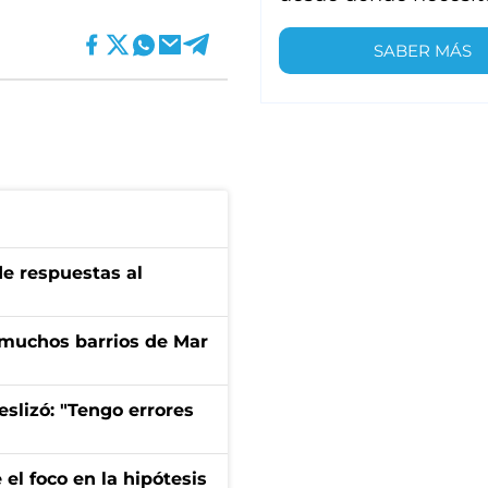
SABER MÁS
de respuestas al
 muchos barrios de Mar
eslizó: "Tengo errores
el foco en la hipótesis