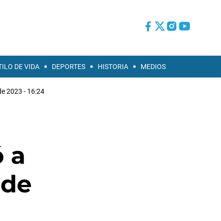
TILO DE VIDA
DEPORTES
HISTORIA
MEDIOS
e 2023 - 16:24
ó a
 de