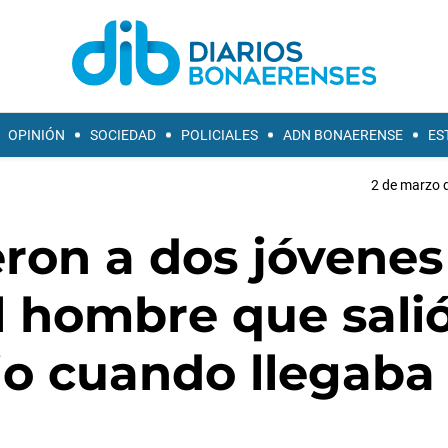
OPINIÓN
SOCIEDAD
POLICIALES
ADN BONAERENSE
ES
2 de marzo d
ron a dos jóvenes
l hombre que sali
jo cuando llegaba