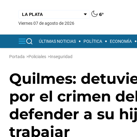
6°
viernes 07 de agosto de 2026
ÚLTIMAS NOTICIAS
POLÍTICA
ECONOMÍA
Portada
>
Policiales
>
Inseguridad
Quilmes: detuvie
por el crimen de
defender a su hi
trabajar