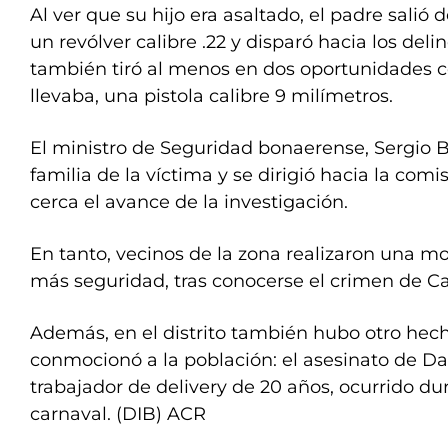
Al ver que su hijo era asaltado, el padre salió
un revólver calibre .22 y disparó hacia los deli
también tiró al menos en dos oportunidades 
llevaba, una pistola calibre 9 milímetros.
El ministro de Seguridad bonaerense, Sergio Be
familia de la víctima y se dirigió hacia la comi
cerca el avance de la investigación.
En tanto, vecinos de la zona realizaron una mo
más seguridad, tras conocerse el crimen de Ca
Además, en el distrito también hubo otro hec
conmocionó a la población: el asesinato de Da
trabajador de delivery de 20 años, ocurrido dur
carnaval. (DIB) ACR