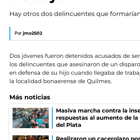
Hay otros dos delincuentes que formarían
Por
jmo2502
Dos jóvenes fueron detenidos acusados de ser
los delincuentes que asesinaron de un dispar
en defensa de su hijo cuando llegaba de trab
la localidad bonaerense de Quilmes.
Más noticias
Masiva marcha contra la inse
respuestas al aumento de la
del Plata
Realizaron un cacerolazo por