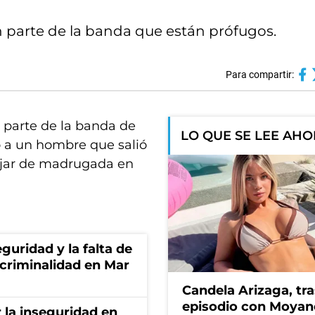
 parte de la banda que están prófugos.
Para compartir:
 parte de la banda de
LO QUE SE LEE AH
o a un hombre que salió
ajar de madrugada en
guridad y la falta de
 criminalidad en Mar
Candela Arizaga, tra
episodio con Moyan
 la inseguridad en