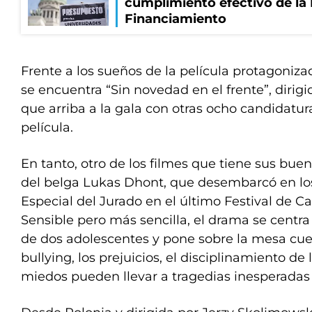
cumplimiento efectivo de la
Financiamiento
Frente a los sueños de la película protagoniza
se encuentra “Sin novedad en el frente”, dirig
que arriba a la gala con otras ocho candidatura
película.
En tanto, otro de los filmes que tiene sus bue
del belga Lukas Dhont, que desembarcó en lo
Especial del Jurado en el último Festival de C
Sensible pero más sencilla, el drama se centr
de dos adolescentes y pone sobre la mesa cue
bullying, los prejuicios, el disciplinamiento de
miedos pueden llevar a tragedias inesperadas 