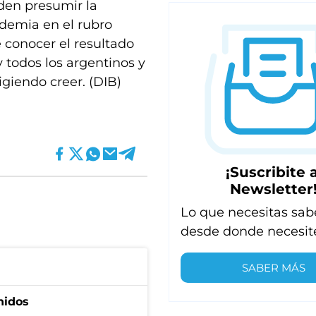
en presumir la
ademia en el rubro
e conocer el resultado
 y todos los argentinos y
igiendo creer. (DIB)
¡Suscribite a
Newsletter
Lo que necesitas sab
desde donde necesit
SABER MÁS
nidos