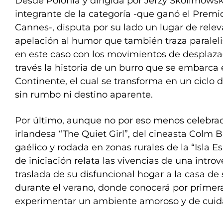
Desde Polonia y dirigida por Jerzy Skolimowsky
integrante de la categoría -que ganó el Premi
Cannes-, disputa por su lado un lugar de rele
apelación al humor que también traza paraleli
en este caso con los movimientos de desplazad
través la historia de un burro que se embarca e
Continente, el cual se transforma en un ciclo 
sin rumbo ni destino aparente.
Por último, aunque no por eso menos celebrad
irlandesa “The Quiet Girl”, del cineasta Colm 
gaélico y rodada en zonas rurales de la “Isla Es
de iniciación relata las vivencias de una intro
traslada de su disfuncional hogar a la casa de 
durante el verano, donde conocerá por primera
experimentar un ambiente amoroso y de cuid