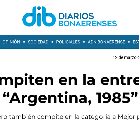
OPINIÓN
SOCIEDAD
POLICIALES
ADN BONAERENSE
ES
12 de marzo d
mpiten en la entr
 “Argentina, 1985”
pero también compite en la categoría a Mejor 