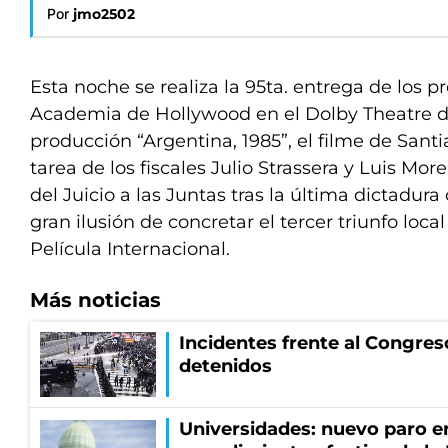
Por
jmo2502
Esta noche se realiza la 95ta. entrega de los p
Academia de Hollywood en el Dolby Theatre d
producción “Argentina, 1985”, el filme de Santi
tarea de los fiscales Julio Strassera y Luis Mo
del Juicio a las Juntas tras la última dictadura 
gran ilusión de concretar el tercer triunfo loca
Película Internacional.
Más noticias
Incidentes frente al Congres
detenidos
Universidades: nuevo paro e