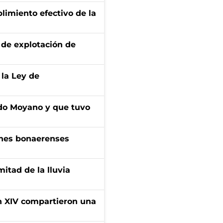
limiento efectivo de la
de explotación de
 la Ley de
do Moyano y que tuvo
enes bonaerenses
itad de la lluvia
ón XIV compartieron una