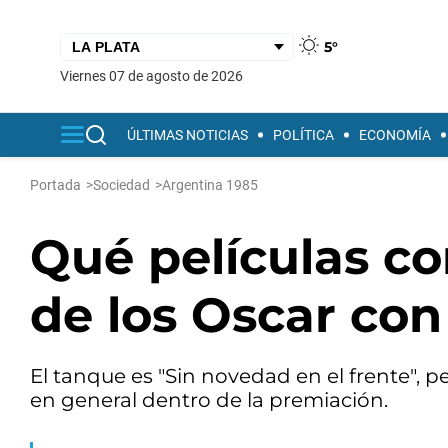
5°
viernes 07 de agosto de 2026
ÚLTIMAS NOTICIAS
POLÍTICA
ECONOMÍA
Portada
>
Sociedad
>
Argentina 1985
Qué películas co
de los Oscar con
El tanque es "Sin novedad en el frente", 
en general dentro de la premiación.