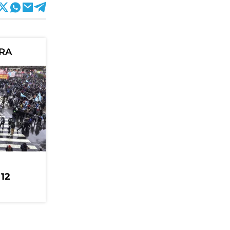
ORA
 12