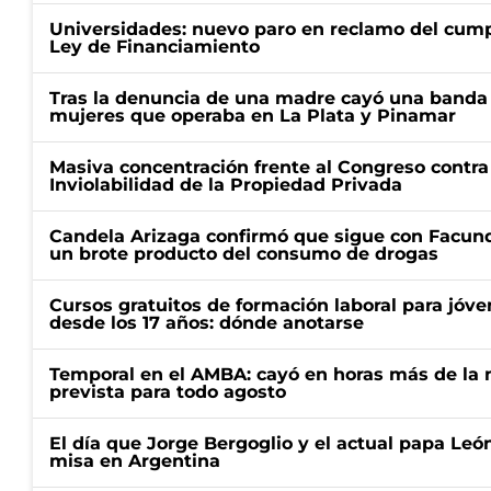
Universidades: nuevo paro en reclamo del cump
Ley de Financiamiento
Tras la denuncia de una madre cayó una banda 
mujeres que operaba en La Plata y Pinamar
Masiva concentración frente al Congreso contra
Inviolabilidad de la Propiedad Privada
Candela Arizaga confirmó que sigue con Facun
un brote producto del consumo de drogas
Cursos gratuitos de formación laboral para jóv
desde los 17 años: dónde anotarse
Temporal en el AMBA: cayó en horas más de la m
prevista para todo agosto
El día que Jorge Bergoglio y el actual papa Le
misa en Argentina