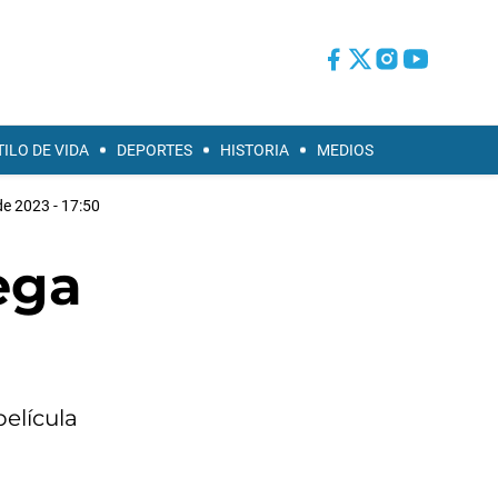
TILO DE VIDA
DEPORTES
HISTORIA
MEDIOS
e 2023 - 17:50
ega
película