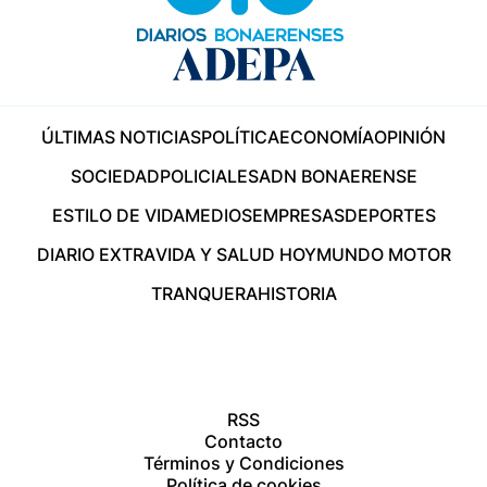
ÚLTIMAS NOTICIAS
POLÍTICA
ECONOMÍA
OPINIÓN
SOCIEDAD
POLICIALES
ADN BONAERENSE
ESTILO DE VIDA
MEDIOS
EMPRESAS
DEPORTES
DIARIO EXTRA
VIDA Y SALUD HOY
MUNDO MOTOR
TRANQUERA
HISTORIA
RSS
Contacto
Términos y Condiciones
Política de cookies