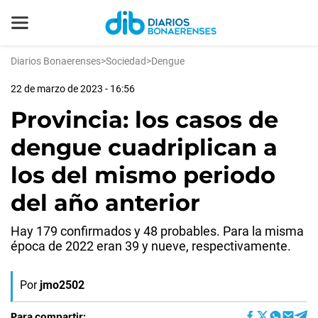
Diarios Bonaerenses
>
Sociedad
>
Dengue
22 de marzo de 2023 - 16:56
Provincia: los casos de
dengue cuadriplican a
los del mismo periodo
del año anterior
Hay 179 confirmados y 48 probables. Para la misma
época de 2022 eran 39 y nueve, respectivamente.
Por
jmo2502
Para compartir: