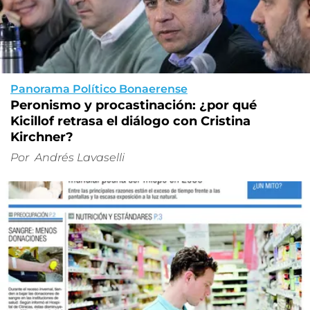
Panorama Político Bonaerense
Peronismo y procastinación: ¿por qué
Kicillof retrasa el diálogo con Cristina
Kirchner?
Por
Andrés Lavaselli