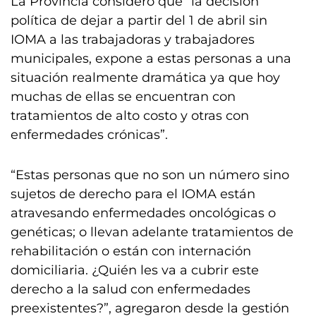
La Provincia consideró que “la decisión
política de dejar a partir del 1 de abril sin
IOMA a las trabajadoras y trabajadores
municipales, expone a estas personas a una
situación realmente dramática ya que hoy
muchas de ellas se encuentran con
tratamientos de alto costo y otras con
enfermedades crónicas”.
“Estas personas que no son un número sino
sujetos de derecho para el IOMA están
atravesando enfermedades oncológicas o
genéticas; o llevan adelante tratamientos de
rehabilitación o están con internación
domiciliaria. ¿Quién les va a cubrir este
derecho a la salud con enfermedades
preexistentes?”, agregaron desde la gestión