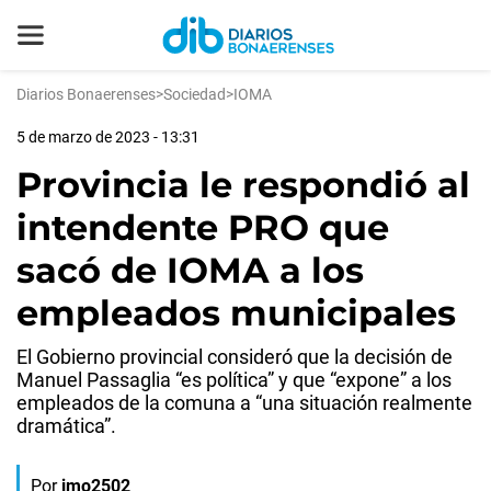
Diarios Bonaerenses
>
Sociedad
>
IOMA
5 de marzo de 2023 - 13:31
Provincia le respondió al
intendente PRO que
sacó de IOMA a los
empleados municipales
El Gobierno provincial consideró que la decisión de
Manuel Passaglia “es política” y que “expone” a los
empleados de la comuna a “una situación realmente
dramática”.
Por
jmo2502