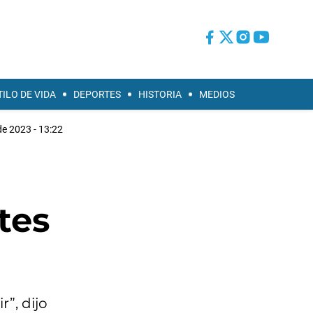
TILO DE VIDA
DEPORTES
HISTORIA
MEDIOS
e 2023 - 13:22
tes
”, dijo