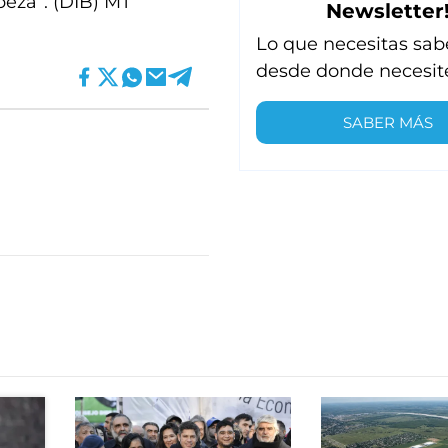
eza”. (DIB) MT
Newsletter
Lo que necesitas sab
desde donde necesit
SABER MÁS