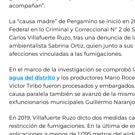
acompañan”.
La “causa madre” de Pergamino se inició en 2
Federal en lo Criminal y Correccional N° 2 de 
Carlos Villafuerte Ruzo, tras una denuncia de l
ambientalista Sabrina Ortiz, quien junto a sus 
afecciones vinculadas a las fumigaciones.
En el marco de la investigación se comprobó 
agua del distrito
y los productores Mario Roce
Víctor Tiribó fueron procesados y embargados.
causa paralela también se avanzó de la mism
exfuncionarios municipales Guillermo Naranjo 
En 2019, Villafuerte Ruzo dicto dos medidas c
restricción de fumigaciones. En la última de es
aplicaciones a menos de 1.095 metros del eji