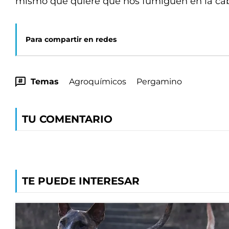
mismo que quiere que nos fumiguen en la cab
Para compartir en redes
Temas
Agroquímicos
Pergamino
TU COMENTARIO
TE PUEDE INTERESAR