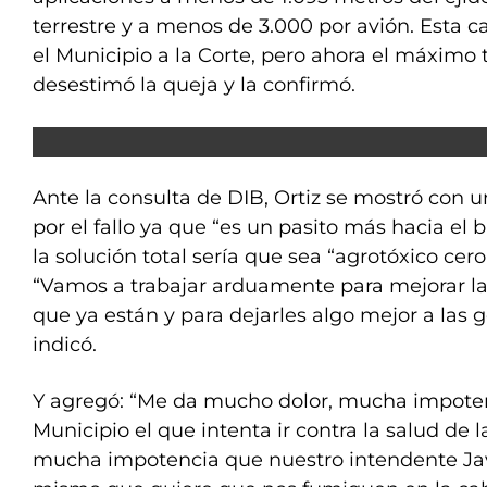
terrestre y a menos de 3.000 por avión. Esta c
el Municipio a la Corte, pero ahora el máximo t
desestimó la queja y la confirmó.
Ante la consulta de DIB, Ortiz se mostró con 
por el fallo ya que “es un pasito más hacia el 
la solución total sería que sea “agrotóxico cer
“Vamos a trabajar arduamente para mejorar la 
que ya están y para dejarles algo mejor a las 
indicó.
Y agregó: “Me da mucho dolor, mucha impoten
Municipio el que intenta ir contra la salud de 
mucha impotencia que nuestro intendente Jav