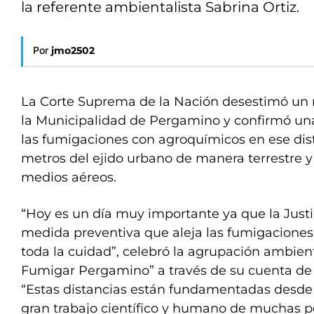
la referente ambientalista Sabrina Ortiz.
Por
jmo2502
La Corte Suprema de la Nación desestimó un 
la Municipalidad de Pergamino y confirmó un
las fumigaciones con agroquímicos en ese dist
metros del ejido urbano de manera terrestre 
medios aéreos.
“Hoy es un día muy importante ya que la Justic
medida preventiva que aleja las fumigaciones
toda la cuidad”, celebró la agrupación ambien
Fumigar Pergamino” a través de su cuenta de T
“Estas distancias están fundamentadas desde l
gran trabajo científico y humano de muchas 