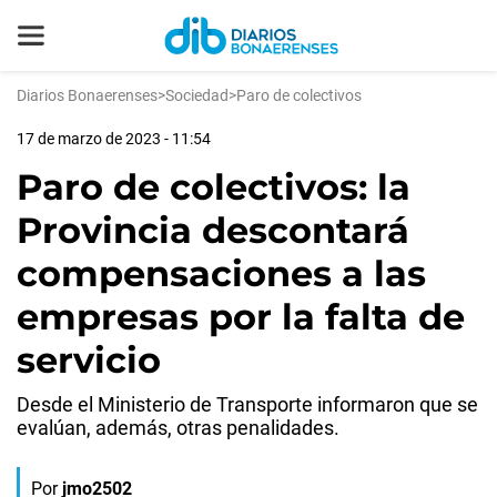
Diarios Bonaerenses
>
Sociedad
>
Paro de colectivos
17 de marzo de 2023 - 11:54
Paro de colectivos: la
Provincia descontará
compensaciones a las
empresas por la falta de
servicio
Desde el Ministerio de Transporte informaron que se
evalúan, además, otras penalidades.
Por
jmo2502