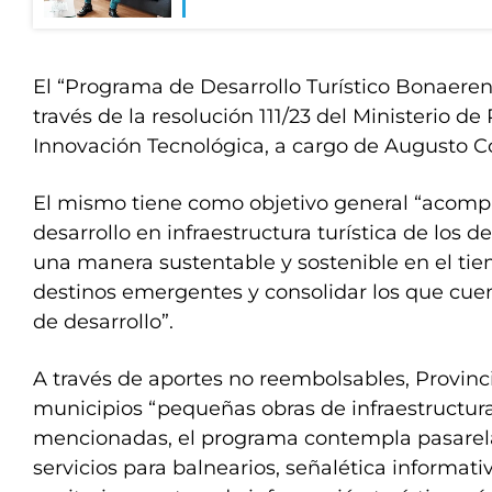
El “Programa de Desarrollo Turístico Bonaerens
través de la resolución 111/23 del Ministerio de
Innovación Tecnológica, a cargo de Augusto C
El mismo tiene como objetivo general “acompa
desarrollo en infraestructura turística de los d
una manera sustentable y sostenible en el ti
destinos emergentes y consolidar los que cue
de desarrollo”.
A través de aportes no reembolsables, Provinci
municipios “pequeñas obras de infraestructur
mencionadas, el programa contempla pasarela
servicios para balnearios, señalética informat