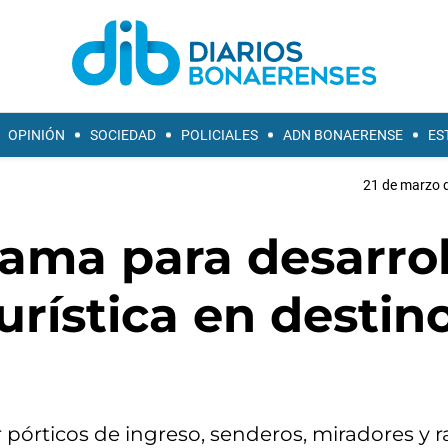
OPINIÓN
SOCIEDAD
POLICIALES
ADN BONAERENSE
ES
21 de marzo d
rama para desarrol
urística en destin
r pórticos de ingreso, senderos, miradores y