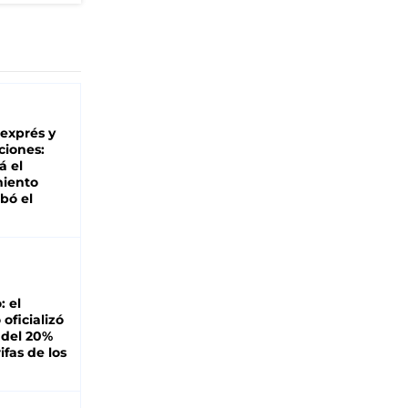
 exprés y
ciones:
á el
miento
bó el
: el
oficializó
 del 20%
ifas de los