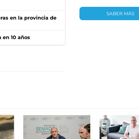
SABER MÁS
ras en la provincia de
n en 10 años