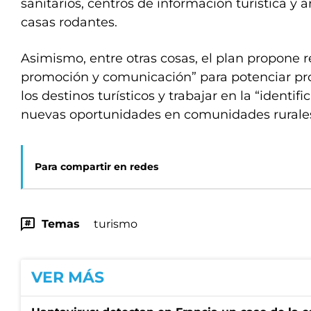
sanitarios, centros de información turística y á
casas rodantes.
Asimismo, entre otras cosas, el plan propone r
promoción y comunicación” para potenciar pro
los destinos turísticos y trabajar en la “identif
nuevas oportunidades en comunidades rurales
Para compartir en redes
Temas
turismo
VER MÁS