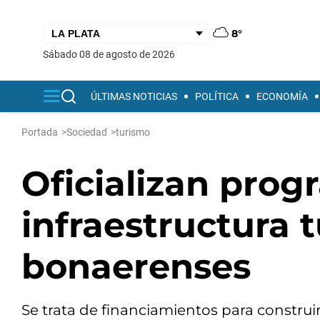
8°
sábado 08 de agosto de 2026
ÚLTIMAS NOTICIAS
POLÍTICA
ECONOMÍA
Portada
>
Sociedad
>
turismo
Oficializan prog
infraestructura t
bonaerenses
Se trata de financiamientos para construi