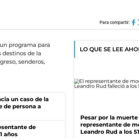
Para compartir:
s un programa para
LO QUE SE LEE AH
s destinos de la
greso, senderos,
cia un caso de la
e de persona a
Pesar por la muerte
representante de m
esentante de
Leandro Rud a los 5
1 años