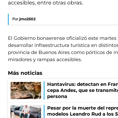
accesibles, entre otras obras.
Por
jmo2502
El Gobierno bonaerense oficializó este marte
desarrollar infraestructura turística en distinto
provincia de Buenos Aires como pórticos de in
miradores y rampas accesibles.
Más noticias
Hantavirus: detectan en Fran
cepa Andes, que se transmit
persona
Pesar por la muerte del repr
modelos Leandro Rud a los 5