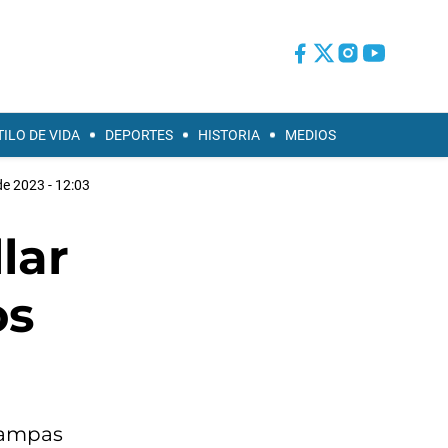
TILO DE VIDA
DEPORTES
HISTORIA
MEDIOS
e 2023 - 12:03
lar
os
 rampas