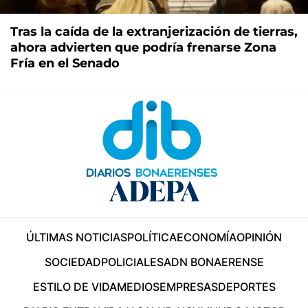
Tras la caída de la extranjerización de tierras,
ahora advierten que podría frenarse Zona
Fría en el Senado
ÚLTIMAS NOTICIAS
POLÍTICA
ECONOMÍA
OPINIÓN
SOCIEDAD
POLICIALES
ADN BONAERENSE
ESTILO DE VIDA
MEDIOS
EMPRESAS
DEPORTES