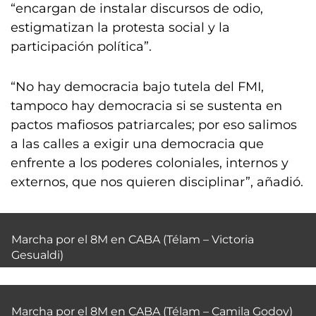
“encargan de instalar discursos de odio,
estigmatizan la protesta social y la
participación política”.
“No hay democracia bajo tutela del FMI,
tampoco hay democracia si se sustenta en
pactos mafiosos patriarcales; por eso salimos
a las calles a exigir una democracia que
enfrente a los poderes coloniales, internos y
externos, que nos quieren disciplinar”, añadió.
Marcha por el 8M en CABA (Télam – Victoria
Gesualdi)
Marcha por el 8M en CABA (Télam – Camila Godoy)