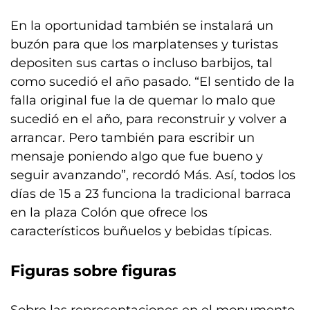
En la oportunidad también se instalará un
buzón para que los marplatenses y turistas
depositen sus cartas o incluso barbijos, tal
como sucedió el año pasado. “El sentido de la
falla original fue la de quemar lo malo que
sucedió en el año, para reconstruir y volver a
arrancar. Pero también para escribir un
mensaje poniendo algo que fue bueno y
seguir avanzando”, recordó Más. Así, todos los
días de 15 a 23 funciona la tradicional barraca
en la plaza Colón que ofrece los
característicos buñuelos y bebidas típicas.
Figuras sobre figuras