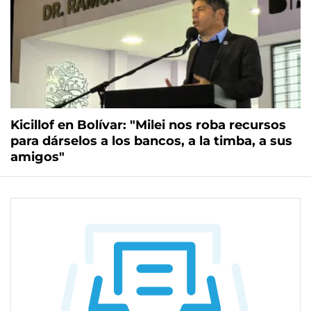
Kicillof en Bolívar: "Milei nos roba recursos
para dárselos a los bancos, a la timba, a sus
amigos"