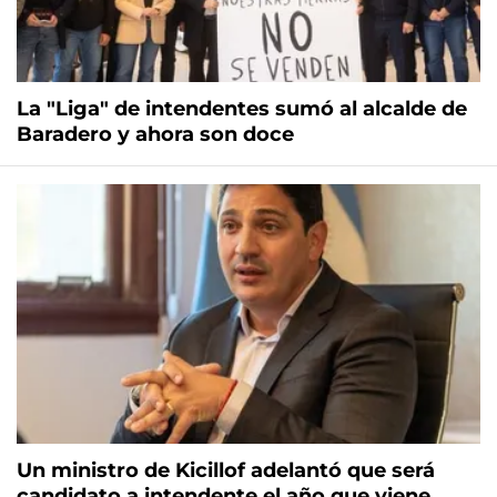
La "Liga" de intendentes sumó al alcalde de
Baradero y ahora son doce
Un ministro de Kicillof adelantó que será
candidato a intendente el año que viene