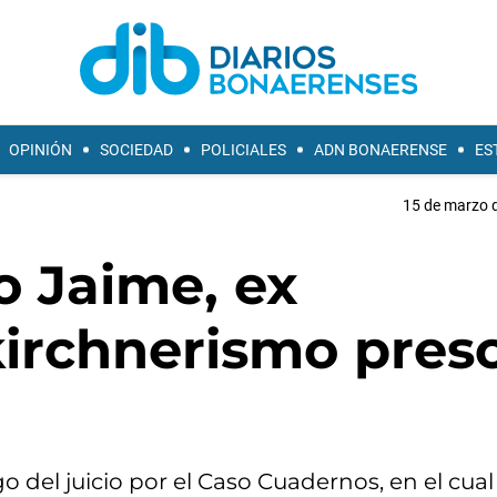
OPINIÓN
SOCIEDAD
POLICIALES
ADN BONAERENSE
ES
15 de marzo d
o Jaime, ex
kirchnerismo pres
go del juicio por el Caso Cuadernos, en el cual 