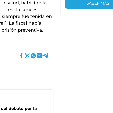
la salud, habilitan la
SABER MÁS
entes- la concesión de
, siempre fue tenida en
l”. La fiscal había
prisión preventiva.
 del debate por la