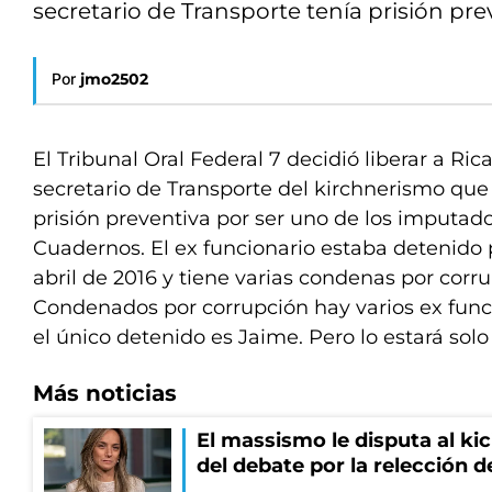
secretario de Transporte tenía prisión pre
Por
jmo2502
El Tribunal Oral Federal 7 decidió liberar a Ric
secretario de Transporte del kirchnerismo qu
prisión preventiva por ser uno de los imputad
Cuadernos. El ex funcionario estaba detenido 
abril de 2016 y tiene varias condenas por corr
Condenados por corrupción hay varios ex funci
el único detenido es Jaime. Pero lo estará sol
Más noticias
El massismo le disputa al kic
del debate por la relección 