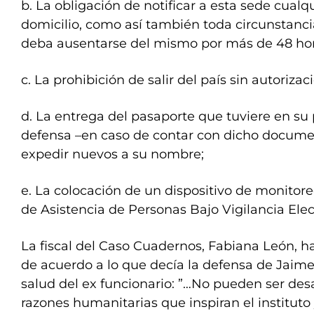
b. La obligación de notificar a esta sede cual
domicilio, como así también toda circunstancia
deba ausentarse del mismo por más de 48 ho
c. La prohibición de salir del país sin autorizac
d. La entrega del pasaporte que tuviere en su 
defensa –en caso de contar con dicho documen
expedir nuevos a su nombre;
e. La colocación de un dispositivo de monito
de Asistencia de Personas Bajo Vigilancia Elec
La fiscal del Caso Cuadernos, Fabiana León, 
de acuerdo a lo que decía la defensa de Jaime
salud del ex funcionario: ”…No pueden ser de
razones humanitarias que inspiran el instituto