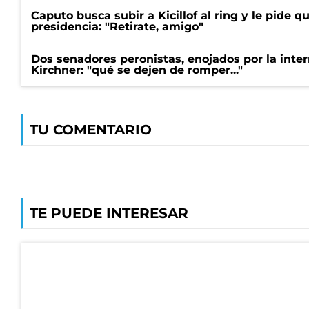
Caputo busca subir a Kicillof al ring y le pide q
presidencia: "Retirate, amigo"
Dos senadores peronistas, enojados por la intern
Kirchner: "qué se dejen de romper..."
TU COMENTARIO
TE PUEDE INTERESAR