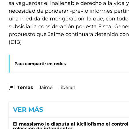
salvaguardar el inalienable derecho a la vida y 
necesidad de ponderar -previo informes pertin
una medida de morigeración; la que, con todo
subsidiaria consideración por esta Fiscal Genera
propuesto que Jaime continuara detenido con 
(DIB)
Para compartir en redes
Temas
Jaime
Liberan
VER MÁS
El massismo le disputa al kicillofismo el control
relección de intendentes