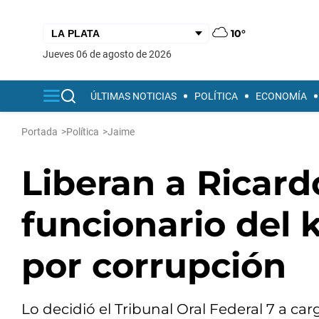
10°
jueves 06 de agosto de 2026
ÚLTIMAS NOTICIAS
POLÍTICA
ECONOMÍA
Portada
>
Política
>
Jaime
Liberan a Ricard
funcionario del 
por corrupción
Lo decidió el Tribunal Oral Federal 7 a car