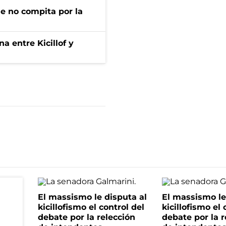
ue no compita por la
a entre Kicillof y
El massismo le disputa al
El massismo le
kicillofismo el control del
kicillofismo el 
debate por la relección
debate por la r