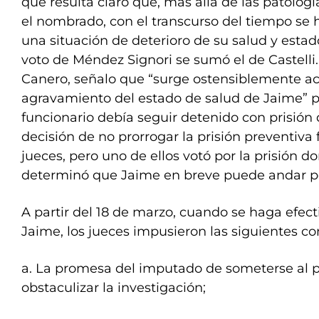
que resulta claro que, más allá de las patolog
el nombrado, con el transcurso del tiempo se
una situación de deterioro de su salud y estado
voto de Méndez Signori se sumó el de Castelli.
Canero, señalo que “surge ostensiblemente ac
agravamiento del estado de salud de Jaime” p
funcionario debía seguir detenido con prisión d
decisión de no prorrogar la prisión preventiva 
jueces, pero uno de ellos votó por la prisión do
determinó que Jaime en breve puede andar por
A partir del 18 de marzo, cuando se haga efecti
Jaime, los jueces impusieron las siguientes co
a. La promesa del imputado de someterse al 
obstaculizar la investigación;