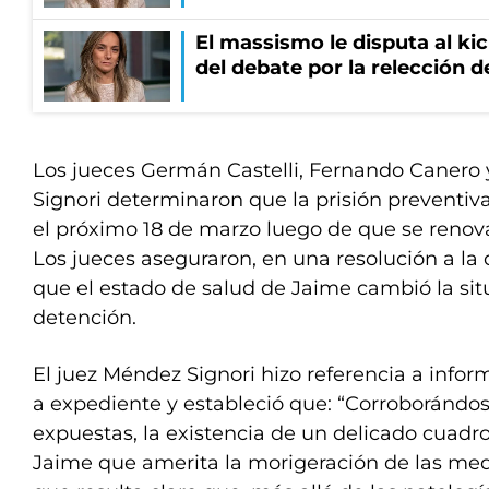
El massismo le disputa al kic
del debate por la relección 
Los jueces Germán Castelli, Fernando Canero
Signori determinaron que la prisión preventiv
el próximo 18 de marzo luego de que se renova
Los jueces aseguraron, en una resolución a la
que el estado de salud de Jaime cambió la sit
detención.
El juez Méndez Signori hizo referencia a inf
a expediente y estableció que: “Corroborándos
expuestas, la existencia de un delicado cuadr
Jaime que amerita la morigeración de las med