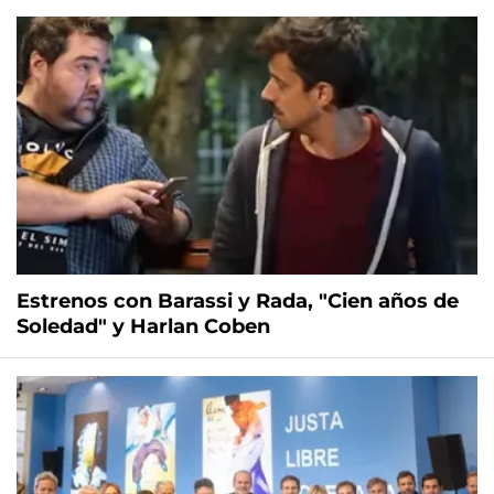
Estrenos con Barassi y Rada, "Cien años de
Soledad" y Harlan Coben