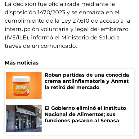
La decisión fue oficializada mediante la
disposición 1470/2023 y se enmarca en el
cumplimiento de la Ley 27.610 de acceso a la
interrupción voluntaria y legal del embarazo
(IVE/ILE), informó el Ministerio de Salud a
través de un comunicado.
Más noticias
Roban partidas de una conocida
crema antiinflamatoria y Anmat
la retiró del mercado
El Gobierno eliminó el Instituto
Nacional de Alimentos; sus
funciones pasaron al Senasa