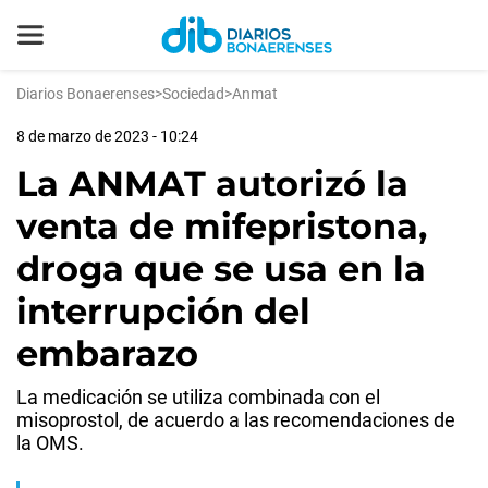
Diarios Bonaerenses
>
Sociedad
>
Anmat
8 de marzo de 2023 - 10:24
La ANMAT autorizó la
venta de mifepristona,
droga que se usa en la
interrupción del
embarazo
La medicación se utiliza combinada con el
misoprostol, de acuerdo a las recomendaciones de
la OMS.