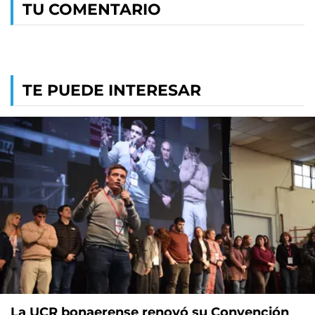
TU COMENTARIO
TE PUEDE INTERESAR
La UCR bonaerense renovó su Convención