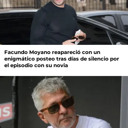
Facundo Moyano reapareció con un
enigmático posteo tras días de silencio por
el episodio con su novia