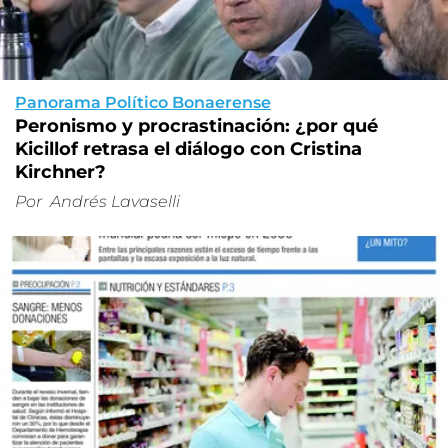
Panorama Político Bonaerense
Peronismo y procrastinación: ¿por qué
Kicillof retrasa el diálogo con Cristina
Kirchner?
Por
Andrés Lavaselli