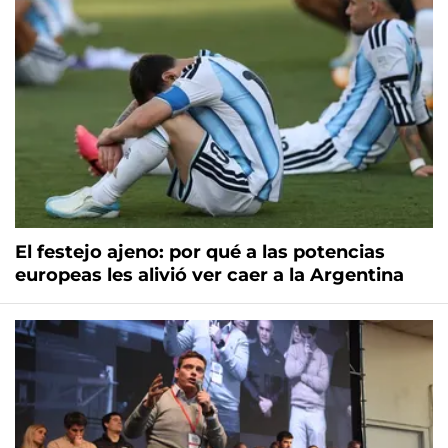
El festejo ajeno: por qué a las potencias
europeas les alivió ver caer a la Argentina