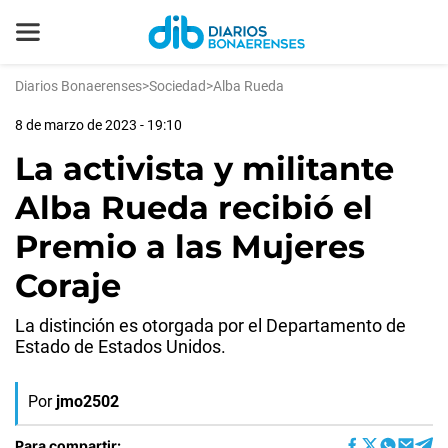
Diarios Bonaerenses
>
Sociedad
>
Alba Rueda
8 de marzo de 2023 - 19:10
La activista y militante
Alba Rueda recibió el
Premio a las Mujeres
Coraje
La distinción es otorgada por el Departamento de
Estado de Estados Unidos.
Por
jmo2502
Para compartir: