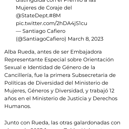
distinguida con el Premio a las
Mujeres de Coraje del
@StateDept
.
#8M
pic.twitter.com/2hDA4jS1cu
— Santiago Cafiero
(@SantiagoCafiero)
March 8, 2023
Alba Rueda, antes de ser Embajadora
Representante Especial sobre Orientación
Sexual e Identidad de Género de la
Cancillería, fue la primera Subsecretaria de
Políticas de Diversidad del Ministerio de
Mujeres, Géneros y Diversidad, y trabajó 12
años en el Ministerio de Justicia y Derechos
Humanos.
Junto con Rueda, las otras galardonadas con