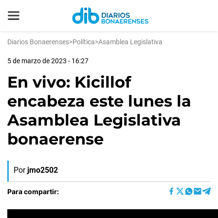
Diarios Bonaerenses
>
Política
>
Asamblea Legislativa
5 de marzo de 2023 - 16:27
En vivo: Kicillof
encabeza este lunes la
Asamblea Legislativa
bonaerense
Por
jmo2502
Para compartir: