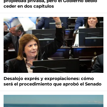
propiedad privada, pero el Gobierno debió
ceder en dos capítulos
Desalojo exprés y expropiaciones: cómo
será el procedimiento que aprobó el Senado