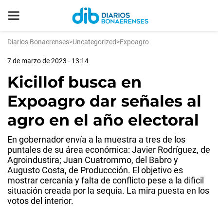
Diarios Bonaerenses
>
Uncategorized
>
Expoagro
7 de marzo de 2023 - 13:14
Kicillof busca en
Expoagro dar señales al
agro en el año electoral
En gobernador envía a la muestra a tres de los
puntales de su área económica: Javier Rodríguez, de
Agroindustira; Juan Cuatrommo, del Babro y
Augusto Costa, de Produccción. El objetivo es
mostrar cercanía y falta de conflicto pese a la dificil
situación creada por la sequía. La mira puesta en los
votos del interior.