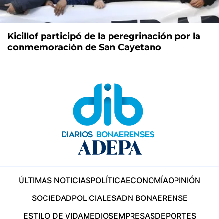
Kicillof participó de la peregrinación por la
conmemoración de San Cayetano
ÚLTIMAS NOTICIAS
POLÍTICA
ECONOMÍA
OPINIÓN
SOCIEDAD
POLICIALES
ADN BONAERENSE
ESTILO DE VIDA
MEDIOS
EMPRESAS
DEPORTES