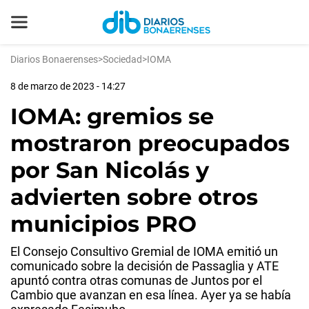
Diarios Bonaerenses
>
Sociedad
>
IOMA
8 de marzo de 2023 - 14:27
IOMA: gremios se
mostraron preocupados
por San Nicolás y
advierten sobre otros
municipios PRO
El Consejo Consultivo Gremial de IOMA emitió un
comunicado sobre la decisión de Passaglia y ATE
apuntó contra otras comunas de Juntos por el
Cambio que avanzan en esa línea. Ayer ya se había