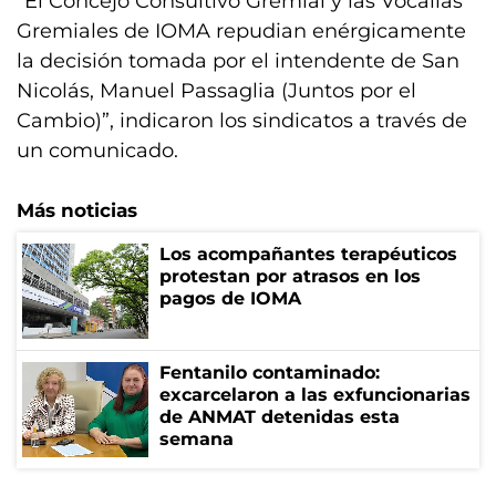
“El Concejo Consultivo Gremial y las Vocalías
Gremiales de IOMA repudian enérgicamente
la decisión tomada por el intendente de San
Nicolás, Manuel Passaglia (Juntos por el
Cambio)”, indicaron los sindicatos a través de
un comunicado.
Más noticias
Los acompañantes terapéuticos
protestan por atrasos en los
pagos de IOMA
Fentanilo contaminado:
excarcelaron a las exfuncionarias
de ANMAT detenidas esta
semana