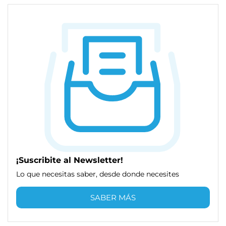
¡Suscribite al Newsletter!
Lo que necesitas saber, desde donde necesites
SABER MÁS