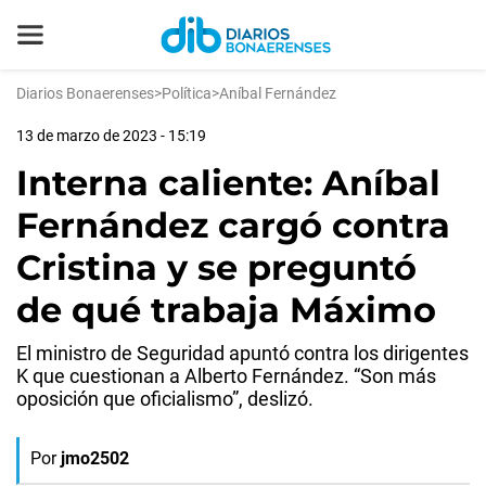
Diarios Bonaerenses
>
Política
>
Aníbal Fernández
13 de marzo de 2023 - 15:19
Interna caliente: Aníbal
Fernández cargó contra
Cristina y se preguntó
de qué trabaja Máximo
El ministro de Seguridad apuntó contra los dirigentes
K que cuestionan a Alberto Fernández. “Son más
oposición que oficialismo”, deslizó.
Por
jmo2502