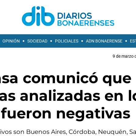
OPINIÓN
SOCIEDAD
POLICIALES
ADN BONAERENSE
ES
9 de marzo d
nasa comunicó que
as analizadas en l
 fueron negativas
tivos son Buenos Aires, Córdoba, Neuquén, Sa