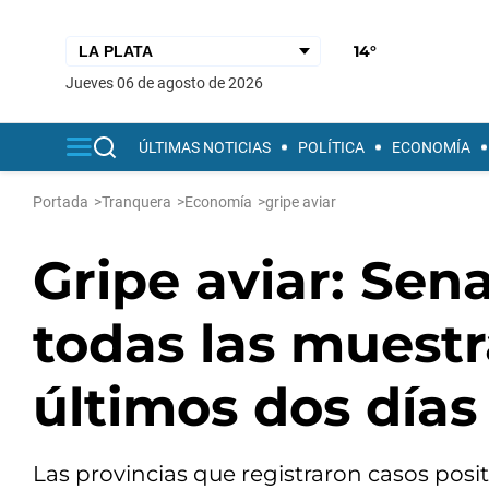
14°
jueves 06 de agosto de 2026
ÚLTIMAS NOTICIAS
POLÍTICA
ECONOMÍA
Portada
>
Tranquera
>
Economía
>
gripe aviar
Gripe aviar: Se
todas las muestr
últimos dos días
Las provincias que registraron casos posi