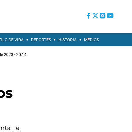
TILO DE VIDA
DEPORTES
HISTORIA
MEDIOS
e 2023 - 20:14
os
nta Fe,