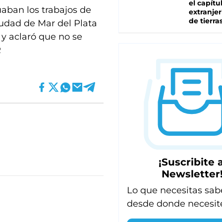
el capítu
aban los trabajos de
extranjer
de tierra
ciudad de Mar del Plata
y aclaró que no se
R
¡Suscribite a
Newsletter
Lo que necesitas sab
desde donde necesit