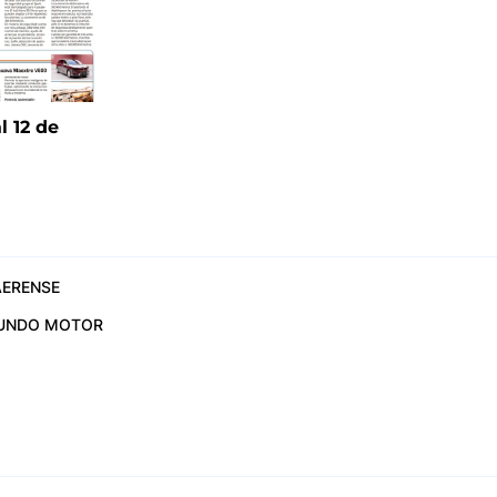
l 12 de
6
ERENSE
UNDO MOTOR