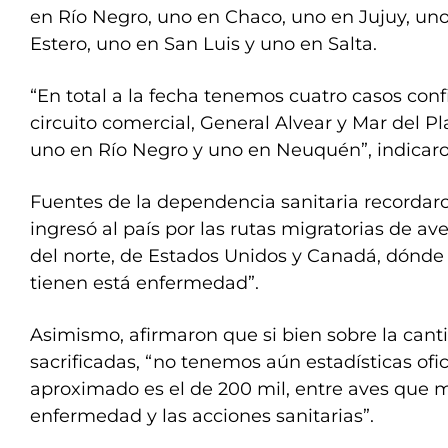
en Río Negro, uno en Chaco, uno en Jujuy, uno
Estero, uno en San Luis y uno en Salta.
“En total a la fecha tenemos cuatro casos conf
circuito comercial, General Alvear y Mar del P
uno en Río Negro y uno en Neuquén”, indicaro
Fuentes de la dependencia sanitaria recorda
ingresó al país por las rutas migratorias de av
del norte, de Estados Unidos y Canadá, dónde
tienen está enfermedad”.
Asimismo, afirmaron que si bien sobre la can
sacrificadas, “no tenemos aún estadísticas ofi
aproximado es el de 200 mil, entre aves que m
enfermedad y las acciones sanitarias”.