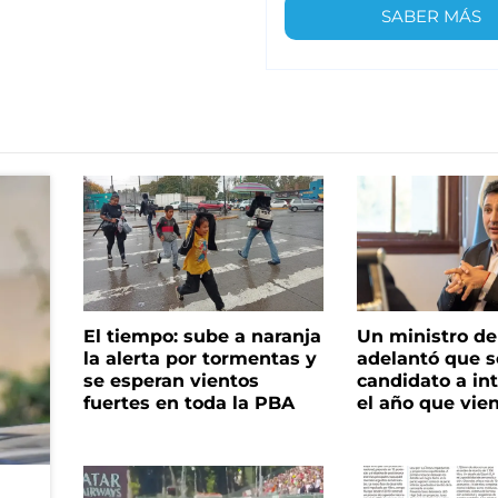
SABER MÁS
El tiempo: sube a naranja
Un ministro de 
la alerta por tormentas y
adelantó que s
se esperan vientos
candidato a in
fuertes en toda la PBA
el año que vie