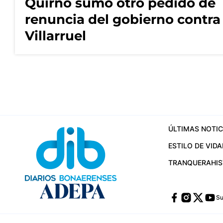
Quirno sumó otro pedido de
renuncia del gobierno contra
Villarruel
ÚLTIMAS NOTIC
ESTILO DE VIDA
TRANQUERA
HI
Su