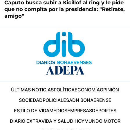
Caputo busca subir a Kicillof al ring y le pide
que no compita por la presidencia: "Retirate,
amigo"
ÚLTIMAS NOTICIAS
POLÍTICA
ECONOMÍA
OPINIÓN
SOCIEDAD
POLICIALES
ADN BONAERENSE
ESTILO DE VIDA
MEDIOS
EMPRESAS
DEPORTES
DIARIO EXTRA
VIDA Y SALUD HOY
MUNDO MOTOR