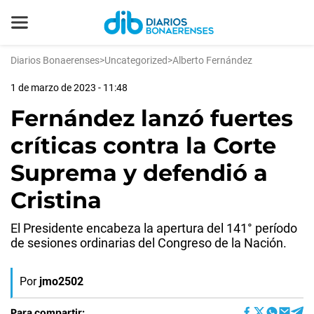
Diarios Bonaerenses
>
Uncategorized
>
Alberto Fernández
1 de marzo de 2023 - 11:48
Fernández lanzó fuertes
críticas contra la Corte
Suprema y defendió a
Cristina
El Presidente encabeza la apertura del 141° período
de sesiones ordinarias del Congreso de la Nación.
Por
jmo2502
Para compartir: