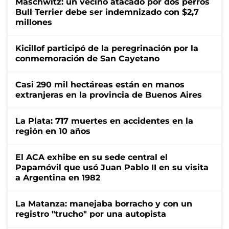
Maschwitz: un vecino atacado por dos perros
Bull Terrier debe ser indemnizado con $2,7
millones
Kicillof participó de la peregrinación por la
conmemoración de San Cayetano
Casi 290 mil hectáreas están en manos
extranjeras en la provincia de Buenos Aires
La Plata: 717 muertes en accidentes en la
región en 10 años
El ACA exhibe en su sede central el
Papamóvil que usó Juan Pablo II en su visita
a Argentina en 1982
La Matanza: manejaba borracho y con un
registro "trucho" por una autopista