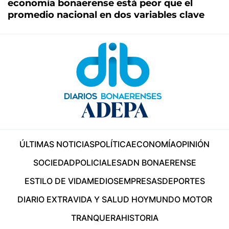
economía bonaerense está peor que el
promedio nacional en dos variables clave
ÚLTIMAS NOTICIAS
POLÍTICA
ECONOMÍA
OPINIÓN
SOCIEDAD
POLICIALES
ADN BONAERENSE
ESTILO DE VIDA
MEDIOS
EMPRESAS
DEPORTES
DIARIO EXTRA
VIDA Y SALUD HOY
MUNDO MOTOR
TRANQUERA
HISTORIA