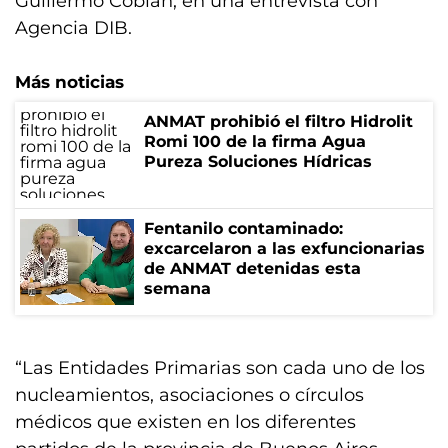
Guillermo Cobian, en una entrevista con
Agencia DIB.
Más noticias
ANMAT prohibió el filtro Hidrolit
Romi 100 de la firma Agua
Pureza Soluciones Hídricas
Fentanilo contaminado:
excarcelaron a las exfuncionarias
de ANMAT detenidas esta
semana
“Las Entidades Primarias son cada uno de los
nucleamientos, asociaciones o círculos
médicos que existen en los diferentes