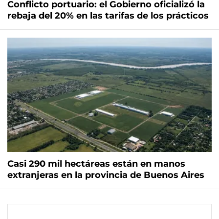
Conflicto portuario: el Gobierno oficializó la
rebaja del 20% en las tarifas de los prácticos
Casi 290 mil hectáreas están en manos
extranjeras en la provincia de Buenos Aires