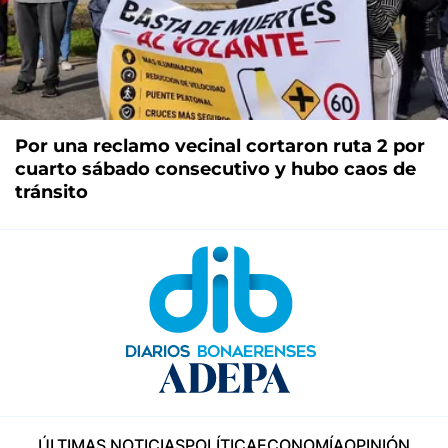
Por una reclamo vecinal cortaron ruta 2 por
cuarto sábado consecutivo y hubo caos de
tránsito
ÚLTIMAS NOTICIAS
POLÍTICA
ECONOMÍA
OPINIÓN