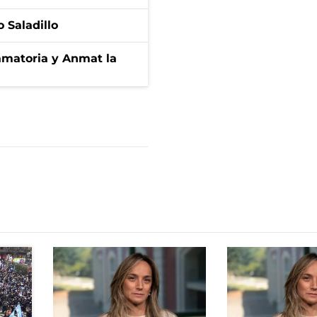
 Saladillo
amatoria y Anmat la