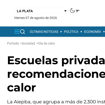
7°
viernes 07 de agosto de 2026
ÚLTIMAS NOTICIAS
POLÍTICA
ECONOMÍA
Portada
>
Sociedad
>
Ola de calor
Escuelas privada
recomendaciones
calor
La Aiepba, que agrupa a más de 2.300 inst