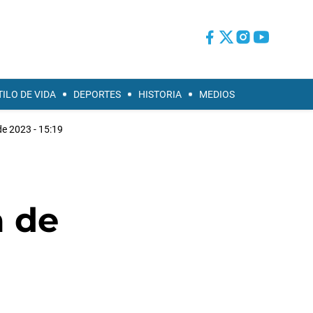
TILO DE VIDA
DEPORTES
HISTORIA
MEDIOS
e 2023 - 15:19
a de