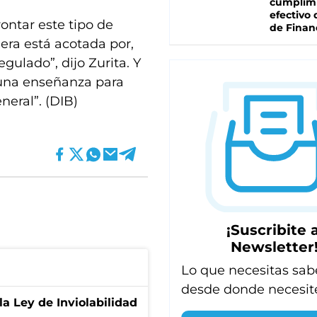
cumplim
efectivo 
ontar este tipo de
de Finan
era está acotada por,
gulado”, dijo Zurita. Y
 una enseñanza para
neral”. (DIB)
¡Suscribite a
Newsletter
Lo que necesitas sab
desde donde necesit
la Ley de Inviolabilidad