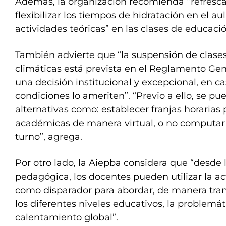
Además, la organización recomienda “refrescar
flexibilizar los tiempos de hidratación en el aul
actividades teóricas” en las clases de educación
También advierte que “la suspensión de clase
climáticas está prevista en el Reglamento Gen
una decisión institucional y excepcional, en c
condiciones lo ameriten”. “Previo a ello, se p
alternativas como: establecer franjas horarias 
académicas de manera virtual, o no computar 
turno”, agrega.
Por otro lado, la Aiepba considera que “desde 
pedagógica, los docentes pueden utilizar la a
como disparador para abordar, de manera trans
los diferentes niveles educativos, la problemá
calentamiento global”.