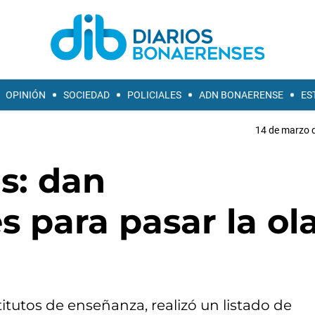
OPINIÓN
SOCIEDAD
POLICIALES
ADN BONAERENSE
ES
14 de marzo d
s: dan
 para pasar la ol
itutos de enseñanza, realizó un listado de