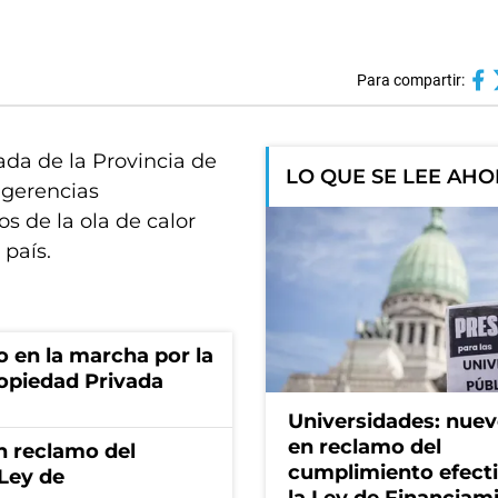
Para compartir:
ada de la Provincia de
LO QUE SE LEE AH
ugerencias
os de la ola de calor
 país.
o en la marcha por la
ropiedad Privada
Universidades: nuev
en reclamo del
n reclamo del
cumplimiento efect
 Ley de