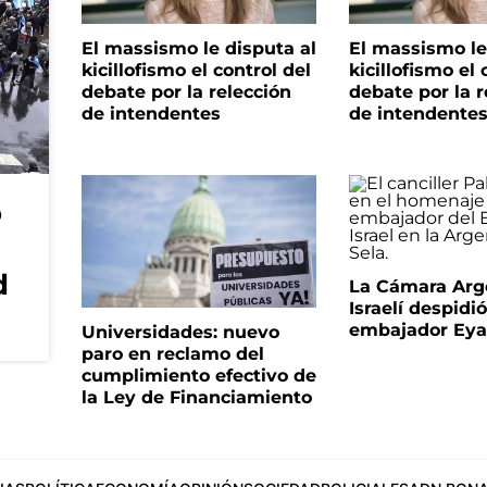
El massismo le disputa al
El massismo le
kicillofismo el control del
kicillofismo el 
debate por la relección
debate por la r
de intendentes
de intendente
o
d
La Cámara Arg
Israelí despidió
embajador Eyal
Universidades: nuevo
paro en reclamo del
cumplimiento efectivo de
la Ley de Financiamiento