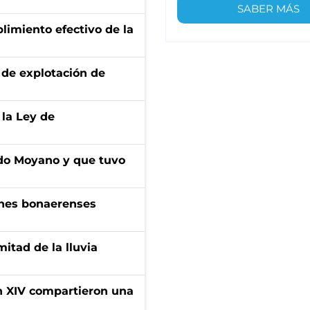
SABER MÁS
limiento efectivo de la
de explotación de
 la Ley de
do Moyano y que tuvo
enes bonaerenses
itad de la lluvia
ón XIV compartieron una