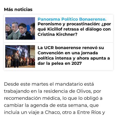
Más noticias
Panorama Político Bonaerense
Peronismo y procastinación: ¿por
qué Kicillof retrasa el diálogo con
Cristina Kirchner?
La UCR bonaerense renovó su
Convención en una jornada
política intensa y ahora apunta a
dar la pelea en 2027
Desde este martes el mandatario está
trabajando en la residencia de Olivos, por
recomendación médica, lo que lo obligó a
cambiar la agenda de esta semana, que
incluía un viaje a Chaco, otro a Entre Ríos y