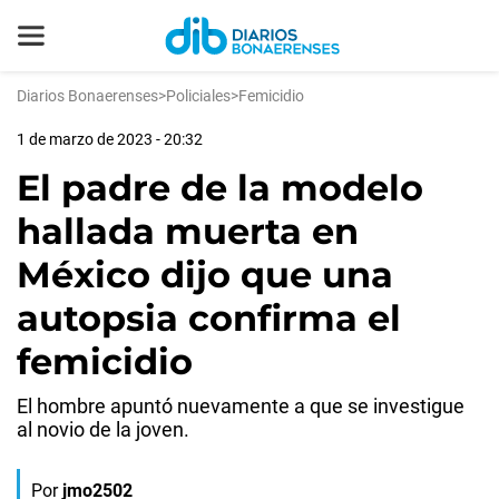
Diarios Bonaerenses
>
Policiales
>
Femicidio
1 de marzo de 2023 - 20:32
El padre de la modelo
hallada muerta en
México dijo que una
autopsia confirma el
femicidio
El hombre apuntó nuevamente a que se investigue
al novio de la joven.
Por
jmo2502