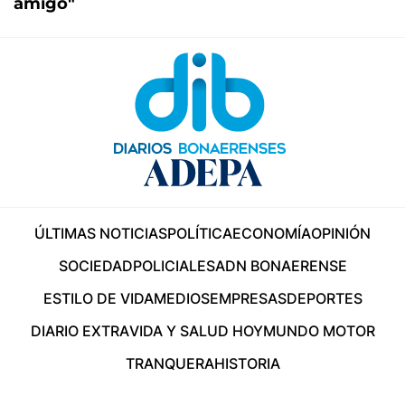
amigo"
ÚLTIMAS NOTICIAS
POLÍTICA
ECONOMÍA
OPINIÓN
SOCIEDAD
POLICIALES
ADN BONAERENSE
ESTILO DE VIDA
MEDIOS
EMPRESAS
DEPORTES
DIARIO EXTRA
VIDA Y SALUD HOY
MUNDO MOTOR
TRANQUERA
HISTORIA