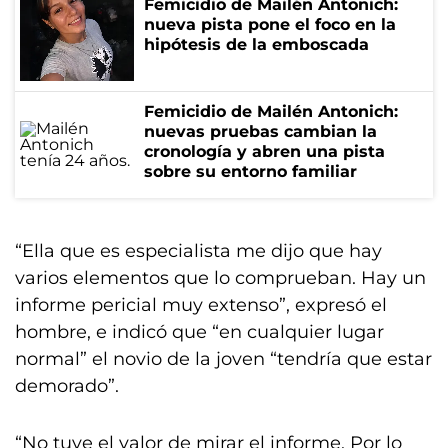
Femicidio de Mailén Antonich:
nueva pista pone el foco en la
hipótesis de la emboscada
Femicidio de Mailén Antonich:
nuevas pruebas cambian la
cronología y abren una pista
sobre su entorno familiar
“Ella que es especialista me dijo que hay
varios elementos que lo comprueban. Hay un
informe pericial muy extenso”, expresó el
hombre, e indicó que “en cualquier lugar
normal” el novio de la joven “tendría que estar
demorado”.
“No tuve el valor de mirar el informe. Por lo