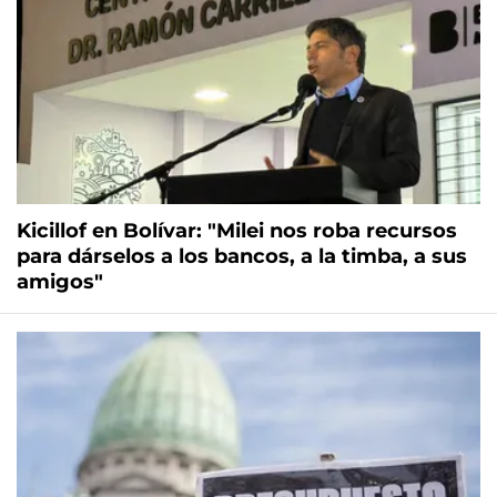
Kicillof en Bolívar: "Milei nos roba recursos
para dárselos a los bancos, a la timba, a sus
amigos"