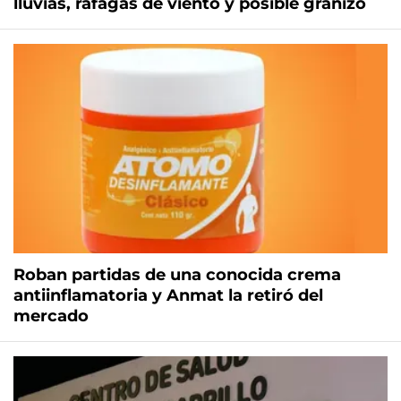
lluvias, ráfagas de viento y posible granizo
Roban partidas de una conocida crema
antiinflamatoria y Anmat la retiró del
mercado