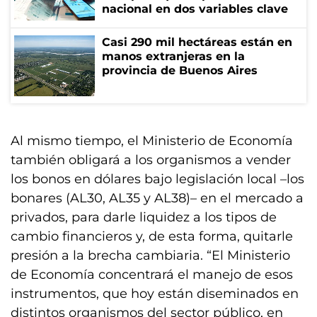
nacional en dos variables clave
Casi 290 mil hectáreas están en
manos extranjeras en la
provincia de Buenos Aires
Al mismo tiempo, el Ministerio de Economía
también obligará a los organismos a vender
los bonos en dólares bajo legislación local –los
bonares (AL30, AL35 y AL38)– en el mercado a
privados, para darle liquidez a los tipos de
cambio financieros y, de esta forma, quitarle
presión a la brecha cambiaria. “El Ministerio
de Economía concentrará el manejo de esos
instrumentos, que hoy están diseminados en
distintos organismos del sector público, en