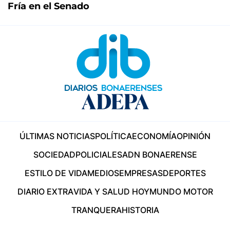
Fría en el Senado
ÚLTIMAS NOTICIAS
POLÍTICA
ECONOMÍA
OPINIÓN
SOCIEDAD
POLICIALES
ADN BONAERENSE
ESTILO DE VIDA
MEDIOS
EMPRESAS
DEPORTES
DIARIO EXTRA
VIDA Y SALUD HOY
MUNDO MOTOR
TRANQUERA
HISTORIA