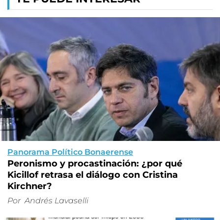
Panorama Político Bonaerense
Peronismo y procastinación: ¿por qué
Kicillof retrasa el diálogo con Cristina
Kirchner?
Por
Andrés Lavaselli