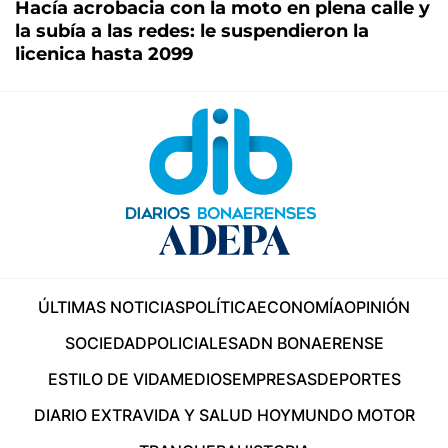
Hacía acrobacia con la moto en plena calle y
la subía a las redes: le suspendieron la
licenica hasta 2099
ÚLTIMAS NOTICIAS
POLÍTICA
ECONOMÍA
OPINIÓN
SOCIEDAD
POLICIALES
ADN BONAERENSE
ESTILO DE VIDA
MEDIOS
EMPRESAS
DEPORTES
DIARIO EXTRA
VIDA Y SALUD HOY
MUNDO MOTOR