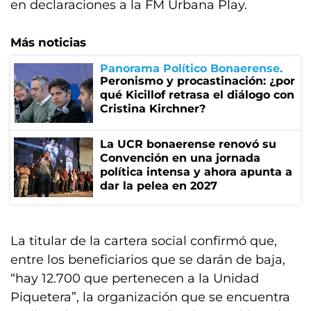
en declaraciones a la FM Urbana Play.
Más noticias
Panorama Político Bonaerense
Peronismo y procastinación: ¿por
qué Kicillof retrasa el diálogo con
Cristina Kirchner?
La UCR bonaerense renovó su
Convención en una jornada
política intensa y ahora apunta a
dar la pelea en 2027
La titular de la cartera social confirmó que,
entre los beneficiarios que se darán de baja,
“hay 12.700 que pertenecen a la Unidad
Piquetera”, la organización que se encuentra