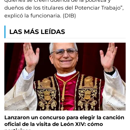
quienes se creen dueños de la pobreza y
dueños de los titulares del Potenciar Trabajo”,
explicó la funcionaria. (DIB)
LAS MÁS LEÍDAS
Lanzaron un concurso para elegir la canción
oficial de la visita de León XIV: cómo