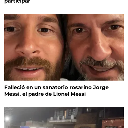
participar
Falleció en un sanatorio rosarino Jorge
Messi, el padre de Lionel Messi