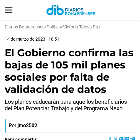
Diarios Bonaerenses
>
Política
>
Victoria Tolosa Paz
14 de marzo de 2023 - 10:51
El Gobierno confirma las
bajas de 105 mil planes
sociales por falta de
validación de datos
Los planes caducarán para aquellos beneficiarios
del Plan Potenciar Trabajo y del Programa Nexo.
Por
jmo2502
Para compartir: