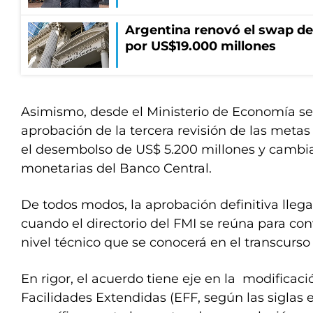
Argentina renovó el swap d
por US$19.000 millones
Asimismo, desde el Ministerio de Economía se
aprobación de la tercera revisión de las metas
el desembolso de US$ 5.200 millones y cambia
monetarias del Banco Central.
De todos modos, la aprobación definitiva lle
cuando el directorio del FMI se reúna para con
nivel técnico que se conocerá en el transcurso 
En rigor, el acuerdo tiene eje en la modificac
Facilidades Extendidas (EFF, según las siglas 