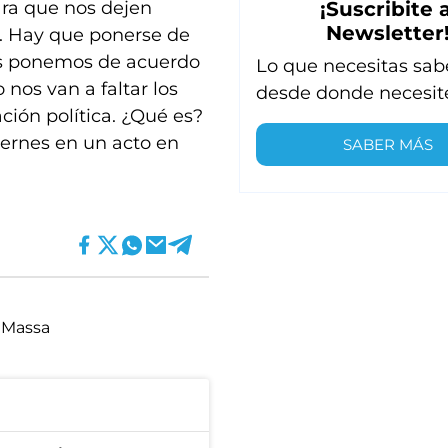
ara que nos dejen
¡Suscribite a
Newsletter
d. Hay que ponerse de
nos ponemos de acuerdo
Lo que necesitas sab
nos van a faltar los
desde donde necesit
ión política. ¿Qué es?
iernes en un acto en
SABER MÁS
 Massa