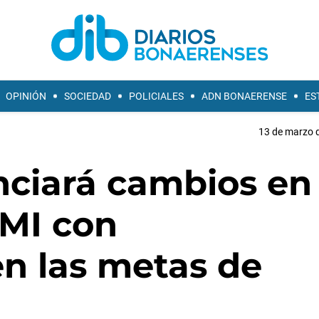
OPINIÓN
SOCIEDAD
POLICIALES
ADN BONAERENSE
ES
13 de marzo d
ciará cambios en 
FMI con
en las metas de