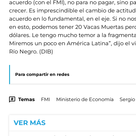
acuerdo (con el FMI), no para no pagar, sino p
crecer. Es imprescindible el cambio de actitu
acuerdo en lo fundamental, en el eje. Si no 
en esto, podemos tener 20 Vacas Muertas pero 
dólares. Le tengo mucho temor a la fragmentac
Miremos un poco en América Latina”, dijo el v
Río Negro. (DIB)
Para compartir en redes
Temas
FMI
Ministerio de Economía
Sergio
VER MÁS