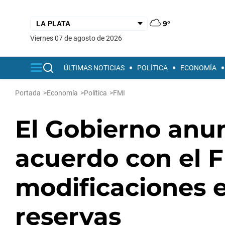
9°
viernes 07 de agosto de 2026
ÚLTIMAS NOTICIAS
POLÍTICA
ECONOMÍA
Portada
>
Economía
>
Política
>
FMI
El Gobierno anun
acuerdo con el 
modificaciones 
reservas