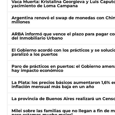
Vaca Muerta: Kristalina Georgieva y Luis Caputo
yacimiento de Loma Campana
Argentina renovó el swap de monedas con Chin
millones
ARBA informó que vence el plazo para pagar co
del Inmobiliario Urbano
El Gobierno acordó con los prácticos y se soluci
paralizó a los puertos
Paro de prácticos en puertos: el Gobierno amen
hay impacto económico
La Plata: los precios básicos aumentaron 1,6% e
inflación mensual más baja en un año
La provincia de Buenos Aires realizará un Censo 
Milei sobre las familias que no llegan a fin de 
pero estamos mucho mejor"