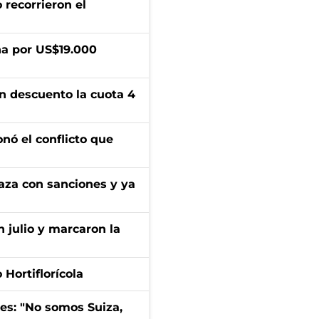
 recorrieron el
a por US$19.000
n descuento la cuota 4
onó el conflicto que
aza con sanciones y ya
n julio y marcaron la
Hortiflorícola
mes: "No somos Suiza,