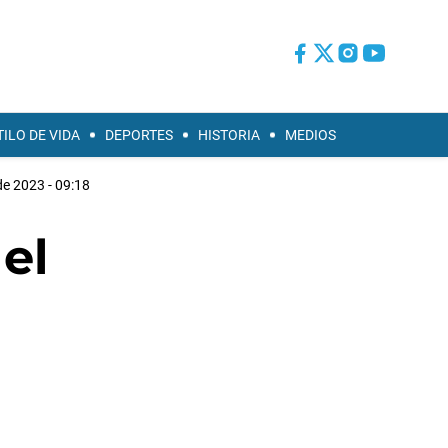
TILO DE VIDA
DEPORTES
HISTORIA
MEDIOS
e 2023 - 09:18
el