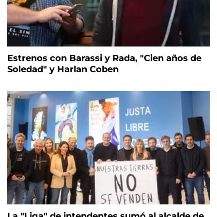
Estrenos con Barassi y Rada, "Cien años de
Soledad" y Harlan Coben
La "Liga" de intendentes sumó al alcalde de