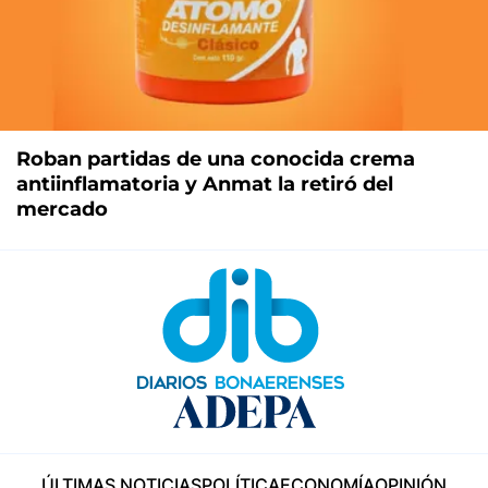
Roban partidas de una conocida crema
antiinflamatoria y Anmat la retiró del
mercado
ÚLTIMAS NOTICIAS
POLÍTICA
ECONOMÍA
OPINIÓN