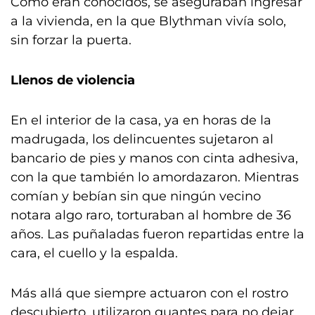
Como eran conocidos, se aseguraban ingresar
a la vivienda, en la que Blythman vivía solo,
sin forzar la puerta.
Llenos de violencia
En el interior de la casa, ya en horas de la
madrugada, los delincuentes sujetaron al
bancario de pies y manos con cinta adhesiva,
con la que también lo amordazaron. Mientras
comían y bebían sin que ningún vecino
notara algo raro, torturaban al hombre de 36
años. Las puñaladas fueron repartidas entre la
cara, el cuello y la espalda.
Más allá que siempre actuaron con el rostro
descubierto, utilizaron guantes para no dejar