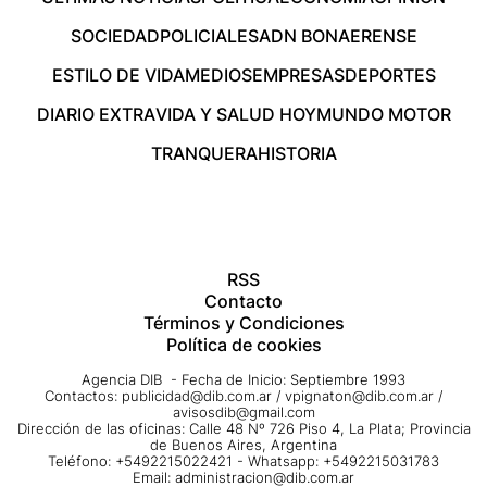
SOCIEDAD
POLICIALES
ADN BONAERENSE
ESTILO DE VIDA
MEDIOS
EMPRESAS
DEPORTES
DIARIO EXTRA
VIDA Y SALUD HOY
MUNDO MOTOR
TRANQUERA
HISTORIA
RSS
Contacto
Términos y Condiciones
Política de cookies
Agencia DIB - Fecha de Inicio: Septiembre 1993
Contactos:
publicidad@dib.com.ar
/
vpignaton@dib.com.ar
/
avisosdib@gmail.com
Dirección de las oficinas: Calle 48 Nº 726 Piso 4, La Plata; Provincia
de Buenos Aires, Argentina
Teléfono: +5492215022421 - Whatsapp: +5492215031783
Email:
administracion@dib.com.ar