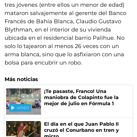
tres jóvenes (entre ellos un menor de edad)
mataron salvajemente al gerente del Banco
Francés de Bahía Blanca, Claudio Gustavo
Blythman, en el interior de su vivienda
ubicada en el residencial barrio Palihue. No
solo lo tajearon al menos 26 veces con un
arma blanca, sino que lo asfixiaron con una
bolsa para encubrir un robo.
Más noticias
¡Te pasaste, Franco! Una
maniobra de Colapinto fue la
mejor de julio en Fórmula 1
VIDEO
El día en el que Juan Pablo II
cruzó el Conurbano en tren y
micro