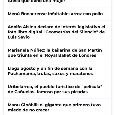
Areco que donó una mujer
Menú Bonaerense infaltable: arroz con pollo
Adolfo Alsina declaro de interés legislativo el
foto libro digital "Geometrías del Silencio" de
Luis Savio
Marianela Núñez: la bailarina de San Martín
que triunfa en el Royal Ballet de Londres
Llega agosto y un fin de semana con la
Pachamama, trufas, saxos y maratones
Uribelarrea, el pueblo turístico de "película"
de Cañuelas, famoso por sus picadas
Manu Ginóbili: el gigante que primero tuvo
miedo de no crecer