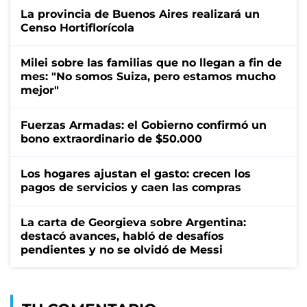
La provincia de Buenos Aires realizará un
Censo Hortiflorícola
Milei sobre las familias que no llegan a fin de
mes: "No somos Suiza, pero estamos mucho
mejor"
Fuerzas Armadas: el Gobierno confirmó un
bono extraordinario de $50.000
Los hogares ajustan el gasto: crecen los
pagos de servicios y caen las compras
La carta de Georgieva sobre Argentina:
destacó avances, habló de desafíos
pendientes y no se olvidó de Messi