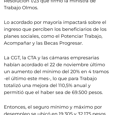
Resolución 1/23 que firmó la ministra de
Trabajo Olmos.
Lo acordado por mayoría impactará sobre el
ingreso que perciben los beneficiarios de los
planes sociales, como el Potenciar Trabajo,
Acompañar y las Becas Progresar.
La CGT, la CTA y las cámaras empresarias
habían acordado el 22 de noviembre último
un aumento del mínimo del 20% en 4 tramos
-el último este mes-, lo que para Trabajo
totalizó una mejora del 110,5% anual y
permitió que el haber sea de 69.500 pesos.
Entonces, el seguro mínimo y máximo por
desempleo se ubicó en 19.305 y 32.175 pesos