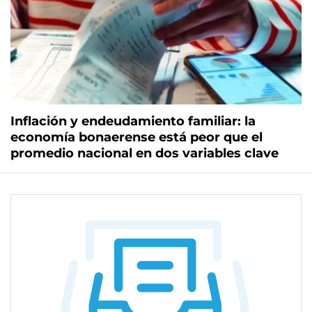
Inflación y endeudamiento familiar: la
economía bonaerense está peor que el
promedio nacional en dos variables clave