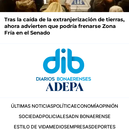
Tras la caída de la extranjerización de tierras,
ahora advierten que podría frenarse Zona
Fría en el Senado
ÚLTIMAS NOTICIAS
POLÍTICA
ECONOMÍA
OPINIÓN
SOCIEDAD
POLICIALES
ADN BONAERENSE
ESTILO DE VIDA
MEDIOS
EMPRESAS
DEPORTES