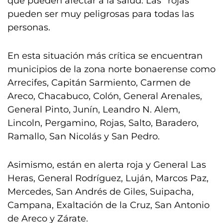
que pueden afectar a la salud. Las “rojas”
pueden ser muy peligrosas para todas las
personas.
En esta situación más crítica se encuentran
municipios de la zona norte bonaerense como
Arrecifes, Capitán Sarmiento, Carmen de
Areco, Chacabuco, Colón, General Arenales,
General Pinto, Junín, Leandro N. Alem,
Lincoln, Pergamino, Rojas, Salto, Baradero,
Ramallo, San Nicolás y San Pedro.
Asimismo, están en alerta roja y General Las
Heras, General Rodríguez, Luján, Marcos Paz,
Mercedes, San Andrés de Giles, Suipacha,
Campana, Exaltación de la Cruz, San Antonio
de Areco y Zárate.