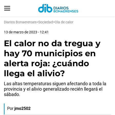
Diarios Bonaerenses
>
Sociedad
>
Ola de calor
13 de marzo de 2023 - 12:41
El calor no da tregua y
hay 70 municipios en
alerta roja: ¿cuándo
llega el alivio?
Las altas temperaturas siguen afectando a toda la
provincia y el alivio generalizado recién llegará el
sábado.
Por
jmo2502