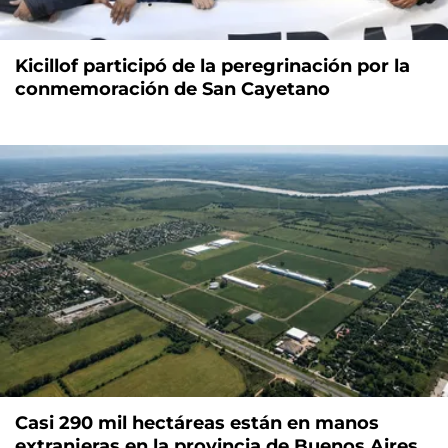
Kicillof participó de la peregrinación por la
conmemoración de San Cayetano
Casi 290 mil hectáreas están en manos
extranjeras en la provincia de Buenos Aires