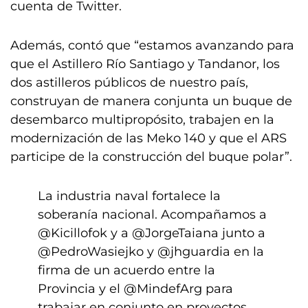
cuenta de Twitter.
Además, contó que “estamos avanzando para
que el Astillero Río Santiago y Tandanor, los
dos astilleros públicos de nuestro país,
construyan de manera conjunta un buque de
desembarco multipropósito, trabajen en la
modernización de las Meko 140 y que el ARS
participe de la construcción del buque polar”.
La industria naval fortalece la
soberanía nacional. Acompañamos a
@Kicillofok
y a
@JorgeTaiana
junto a
@PedroWasiejko
y
@jhguardia
en la
firma de un acuerdo entre la
Provincia y el
@MindefArg
para
trabajar en conjunto en proyectos