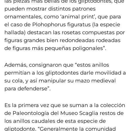
las piezas más bellas de los gliptodontes, que
pueden mostrar distintos patrones
ornamentales, como ‘animal print’, que para
el caso de Plohophorus figuratus (la especie
hallada) destacan las rosetas compuestas por
figuras grandes bien redondeadas rodeadas
de figuras más pequeñas poligonales”.
Además, consignaron que “estos anillos
permitían a los gliptodontes darle movilidad a
su cola, y así manipular su mazo medieval
para defenderse”.
Es la primera vez que se suman a la colección
de Paleontología del Museo Scaglia restos de
los anillos caudales de esta especie de
gliptodonte. “Generalmente la comunidad