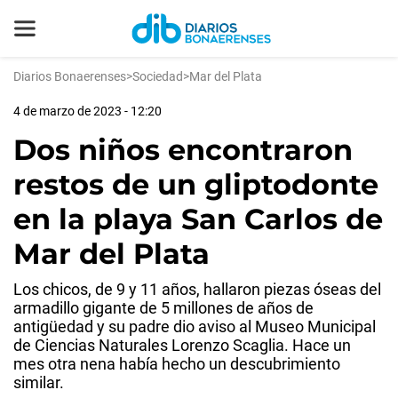
Diarios Bonaerenses
>
Sociedad
>
Mar del Plata
4 de marzo de 2023 - 12:20
Dos niños encontraron
restos de un gliptodonte
en la playa San Carlos de
Mar del Plata
Los chicos, de 9 y 11 años, hallaron piezas óseas del
armadillo gigante de 5 millones de años de
antigüedad y su padre dio aviso al Museo Municipal
de Ciencias Naturales Lorenzo Scaglia. Hace un
mes otra nena había hecho un descubrimiento
similar.