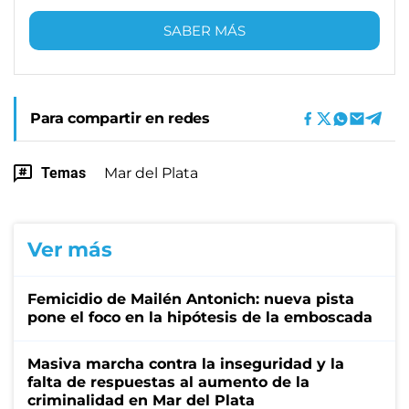
SABER MÁS
Para compartir en redes
Temas
Mar del Plata
Ver más
Femicidio de Mailén Antonich: nueva pista
pone el foco en la hipótesis de la emboscada
Masiva marcha contra la inseguridad y la
falta de respuestas al aumento de la
criminalidad en Mar del Plata