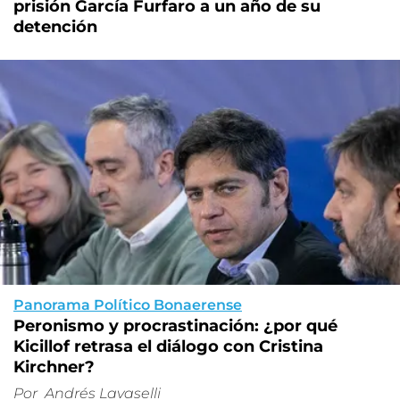
prisión García Furfaro a un año de su
detención
Panorama Político Bonaerense
Peronismo y procrastinación: ¿por qué
Kicillof retrasa el diálogo con Cristina
Kirchner?
Por
Andrés Lavaselli