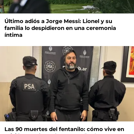
Último adiós a Jorge Messi: Lionel y su
familia lo despidieron en una ceremonia
íntima
Las 90 muertes del fentanilo: cómo vive en