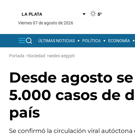
5°
viernes 07 de agosto de 2026
ÚLTIMAS NOTICIAS
POLÍTICA
ECONOMÍA
Portada
>
Sociedad
>
aedes aegypti
Desde agosto se 
5.000 casos de 
país
Se confirmó la circulación viral autóctona 