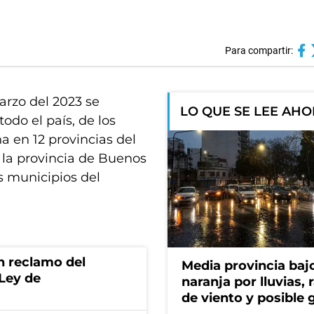
Para compartir:
arzo del 2023 se
LO QUE SE LEE AH
odo el país, de los
na en 12 provincias del
, la provincia de Buenos
s municipios del
n reclamo del
Media provincia bajo
 Ley de
naranja por lluvias, 
de viento y posible 