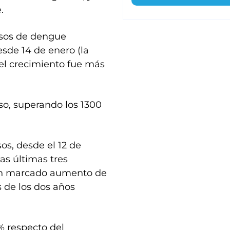
.
asos de dengue
sde 14 de enero (la
el crecimiento fue más
so, superando los 1300
os, desde el 12 de
las últimas tres
 un marcado aumento de
 de los dos años
% respecto del