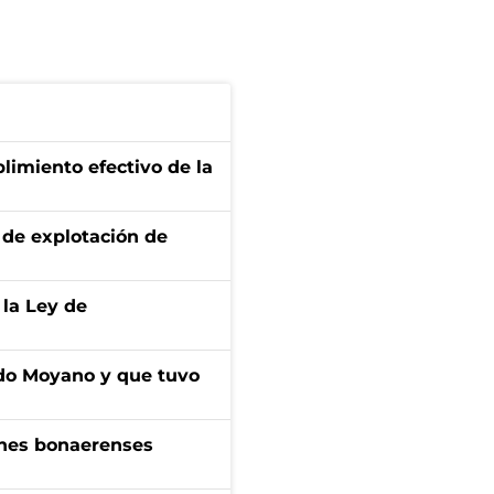
limiento efectivo de la
de explotación de
 la Ley de
do Moyano y que tuvo
enes bonaerenses