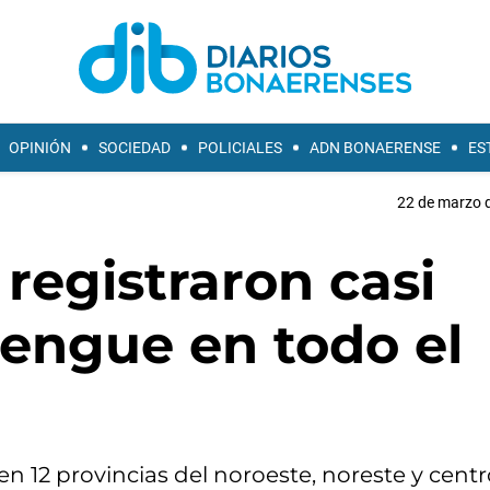
OPINIÓN
SOCIEDAD
POLICIALES
ADN BONAERENSE
ES
22 de marzo d
registraron casi
dengue en todo el
en 12 provincias del noroeste, noreste y centr