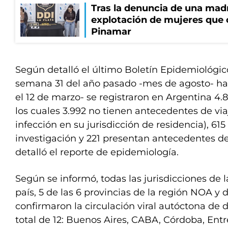
Tras la denuncia de una mad
explotación de mujeres que 
Pinamar
Según detalló el último Boletín Epidemiológic
semana 31 del año pasado -mes de agosto- hast
el 12 de marzo- se registraron en Argentina 4
los cuales 3.992 no tienen antecedentes de via
infección en su jurisdicción de residencia), 61
investigación y 221 presentan antecedentes de
detalló el reporte de epidemiología.
Según se informó, todas las jurisdicciones de l
país, 5 de las 6 provincias de la región NOA y
confirmaron la circulación viral autóctona d
total de 12: Buenos Aires, CABA, Córdoba, Entr