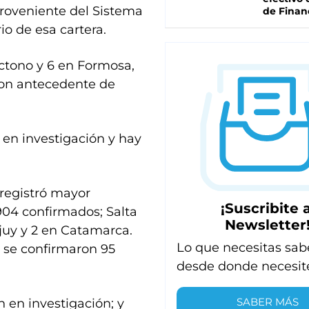
proveniente del Sistema
de Finan
io de esa cartera.
ctono y 6 en Formosa,
 con antecedente de
 en investigación y hay
 registró mayor
¡Suscribite a
04 confirmados; Salta
Newsletter
ujuy y 2 en Catamarca.
Lo que necesitas sab
y se confirmaron 95
desde donde necesit
SABER MÁS
n en investigación; y