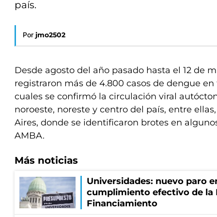
país.
Por
jmo2502
Desde agosto del año pasado hasta el 12 de m
registraron más de 4.800 casos de dengue en t
cuales se confirmó la circulación viral autócto
noroeste, noreste y centro del país, entre ellas
Aires, donde se identificaron brotes en alguno
AMBA.
Más noticias
Universidades: nuevo paro e
cumplimiento efectivo de la
Financiamiento