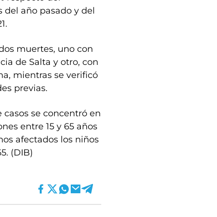
 del año pasado y del
1.
 dos muertes, uno con
ia de Salta y otro, con
a, mientras se verificó
es previas.
e casos se concentró en
ones entre 15 y 65 años
s afectados los niños
5. (DIB)