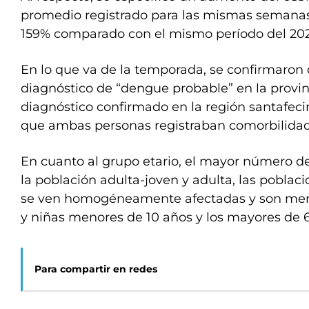
promedio registrado para las mismas semanas
159% comparado con el mismo período del 202
En lo que va de la temporada, se confirmaron
diagnóstico de “dengue probable” en la provinc
diagnóstico confirmado en la región santafecin
que ambas personas registraban comorbilidad
En cuanto al grupo etario, el mayor número d
la población adulta-joven y adulta, las poblaci
se ven homogéneamente afectadas y son meno
y niñas menores de 10 años y los mayores de 6
Para compartir en redes