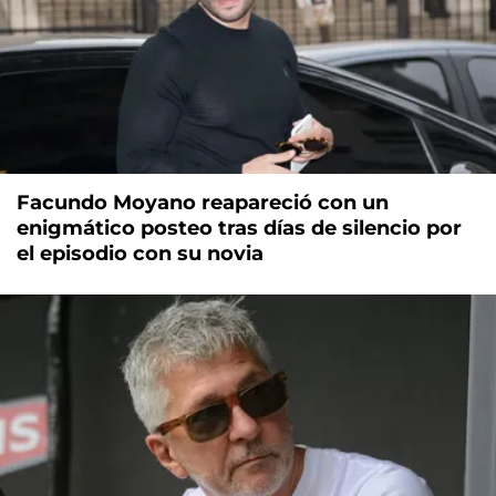
Facundo Moyano reapareció con un
enigmático posteo tras días de silencio por
el episodio con su novia