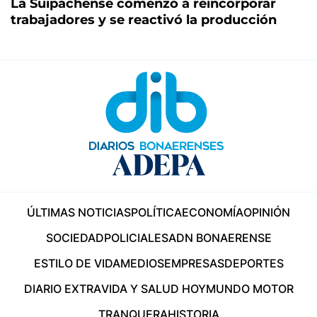
La Suipachense comenzó a reincorporar
trabajadores y se reactivó la producción
ÚLTIMAS NOTICIAS
POLÍTICA
ECONOMÍA
OPINIÓN
SOCIEDAD
POLICIALES
ADN BONAERENSE
ESTILO DE VIDA
MEDIOS
EMPRESAS
DEPORTES
DIARIO EXTRA
VIDA Y SALUD HOY
MUNDO MOTOR
TRANQUERA
HISTORIA