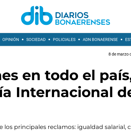
OPINIÓN
SOCIEDAD
POLICIALES
ADN BONAERENSE
ES
8 de marzo d
es en todo el país
 Internacional de
 los principales reclamos: igualdad salarial,