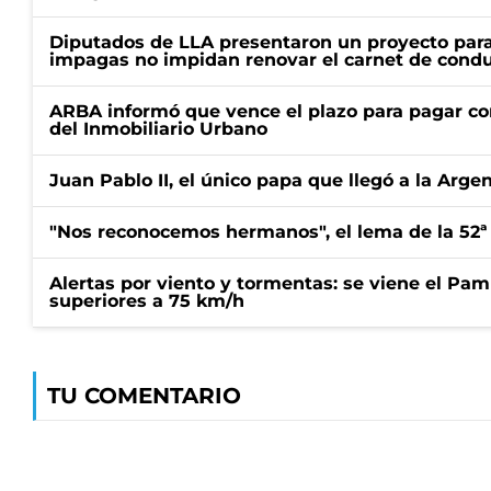
Diputados de LLA presentaron un proyecto para
impagas no impidan renovar el carnet de condu
ARBA informó que vence el plazo para pagar co
del Inmobiliario Urbano
Juan Pablo II, el único papa que llegó a la Arge
"Nos reconocemos hermanos", el lema de la 52ª
Alertas por viento y tormentas: se viene el Pam
superiores a 75 km/h
TU COMENTARIO