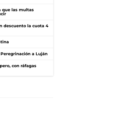
 que las multas
cir
n descuento la cuota 4
ntina
 Peregrinación a Luján
pero, con ráfagas