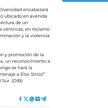
 Diversidad encabezará
to ubicado en avenida
 lectura de un
s céntricas, en reclamo
iminación y la violencia
ón y promoción de la
as, un reconocimiento a
ingo se hará la
menaje a Elsa Strizzi”
 Sur. (DIB)