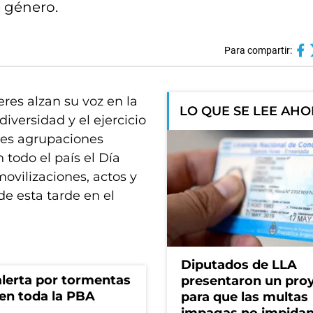
e género.
Para compartir:
res alzan su voz en la
LO QUE SE LEE AH
iversidad y el ejercicio
oles agrupaciones
 todo el país el Día
movilizaciones, actos y
de esta tarde en el
Diputados de LLA
 alerta por tormentas
presentaron un pro
 en toda la PBA
para que las multas