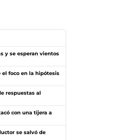
as y se esperan vientos
el foco en la hipótesis
de respuestas al
tacó con una tijera a
ductor se salvó de