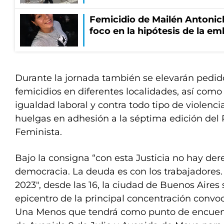
Femicidio de Mailén Antonich
foco en la hipótesis de la e
Durante la jornada también se elevarán pedidos
femicidios en diferentes localidades, así como
igualdad laboral y contra todo tipo de violenc
huelgas en adhesión a la séptima edición del 
Feminista.
Bajo la consigna “con esta Justicia no hay der
democracia. La deuda es con los trabajadores.
2023″, desde las 16, la ciudad de Buenos Aires
epicentro de la principal concentración convoc
Una Menos que tendrá como punto de encuent