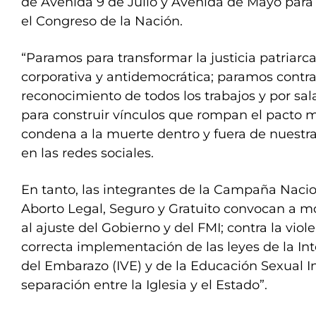
de Avenida 9 de Julio y Avenida de Mayo para
el Congreso de la Nación.
“Paramos para transformar la justicia patriarcal,
corporativa y antidemocrática; paramos contra 
reconocimiento de todos los trabajos y por sa
para construir vínculos que rompan el pacto 
condena a la muerte dentro y fuera de nuestr
en las redes sociales.
En tanto, las integrantes de la Campaña Nacio
Aborto Legal, Seguro y Gratuito convocan a mo
al ajuste del Gobierno y del FMI; contra la viole
correcta implementación de las leyes de la In
del Embarazo (IVE) y de la Educación Sexual Int
separación entre la Iglesia y el Estado”.