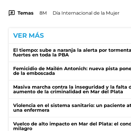
Temas
8M
Día Internacional de la Mujer
VER MÁS
El tiempo: sube a naranja la alerta por torment
fuertes en toda la PBA
Femicidio de Mailén Antonich: nueva pista pone 
de la emboscada
Masiva marcha contra la inseguridad y la falta 
aumento de la criminalidad en Mar del Plata
Violencia en el sistema sanitario: un paciente a
una enfermera
Vuelco de alto impacto en Mar del Plata: el con
milagro