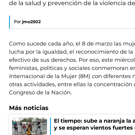
de la salud y prevención de la violencia d
Por
jmo2502
Como sucede cada año, el 8 de marzo las muje
lucha por la igualdad, el reconocimiento de la d
efectivo de sus derechos. Por eso, este miérc
feministas, políticas y sociales conmemoran en
Internacional de la Mujer (8M) con diferentes 
otras actividades, entre ellas la concentración 
Congreso de la Nación.
Más noticias
El tiempo: sube a naranja la
y se esperan vientos fuertes