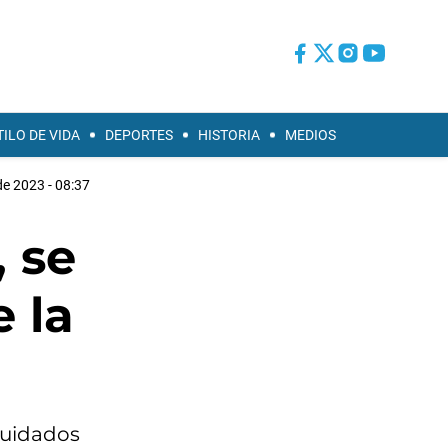
TILO DE VIDA
DEPORTES
HISTORIA
MEDIOS
e 2023 - 08:37
, se
 la
 cuidados