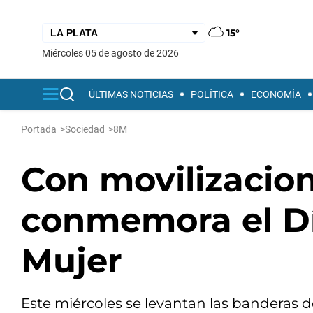
15°
miércoles 05 de agosto de 2026
ÚLTIMAS NOTICIAS
POLÍTICA
ECONOMÍA
Portada
>
Sociedad
>
8M
Con movilizacion
conmemora el Día
Mujer
Este miércoles se levantan las banderas de