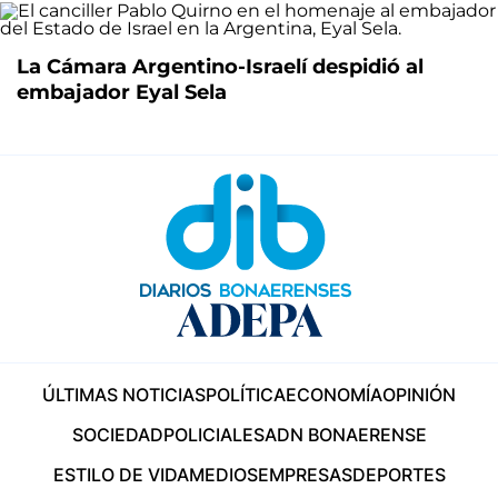
La Cámara Argentino-Israelí despidió al
embajador Eyal Sela
ÚLTIMAS NOTICIAS
POLÍTICA
ECONOMÍA
OPINIÓN
SOCIEDAD
POLICIALES
ADN BONAERENSE
ESTILO DE VIDA
MEDIOS
EMPRESAS
DEPORTES