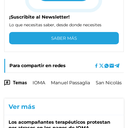
¡Suscribite al Newsletter!
Lo que necesitas saber, desde donde necesites
SABER MÁS
Para compartir en redes
Temas
IOMA
Manuel Passaglia
San Nicolás
Ver más
Los acompañantes terapéuticos protestan
por atrasos en los pagos de IOMA