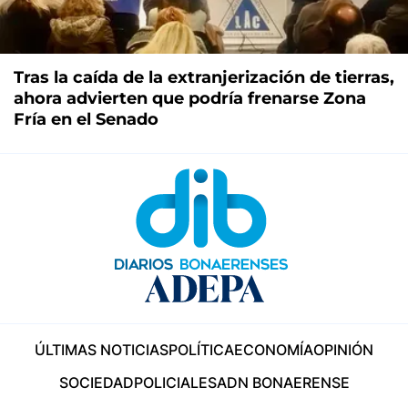
Tras la caída de la extranjerización de tierras,
ahora advierten que podría frenarse Zona
Fría en el Senado
ÚLTIMAS NOTICIAS
POLÍTICA
ECONOMÍA
OPINIÓN
SOCIEDAD
POLICIALES
ADN BONAERENSE