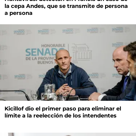
la cepa Andes, que se transmite de persona
a persona
Kicillof dio el primer paso para eliminar el
límite a la reelección de los intendentes