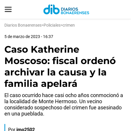
Diarios Bonaerenses
>
Policiales
>
crimen
5 de marzo de 2023 - 16:37
Caso Katherine
Moscoso: fiscal ordenó
archivar la causa y la
familia apelará
El caso ocurrido hace casi ocho años conmocionó a
la localidad de Monte Hermoso. Un vecino
considerado sospechoso del crimen fue asesinado
en una pueblada.
Por
jmo2502