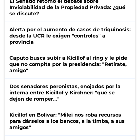
El Senado retomó el debate sobre
Inviolabilidad de la Propiedad Privada: ¿qué
se discute?
Alerta por el aumento de casos de triquinosis:
desde la UCR le exigen "controles" a
provincia
Caputo busca subir a Kicillof al ring y le pide
que no compita por la presidencia: "Retirate,
amigo"
Dos senadores peronistas, enojados por la
interna entre Kicillof y Kirchner: "qué se
dejen de romper..."
Kicillof en Bolívar: "Milei nos roba recursos
para dárselos a los bancos, a la timba, a sus
amigos"