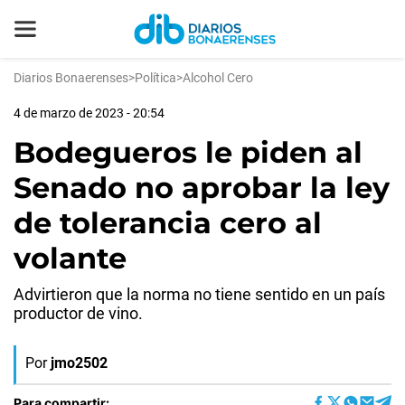
Diarios Bonaerenses
>
Política
>
Alcohol Cero
4 de marzo de 2023 - 20:54
Bodegueros le piden al
Senado no aprobar la ley
de tolerancia cero al
volante
Advirtieron que la norma no tiene sentido en un país
productor de vino.
Por
jmo2502
Para compartir: