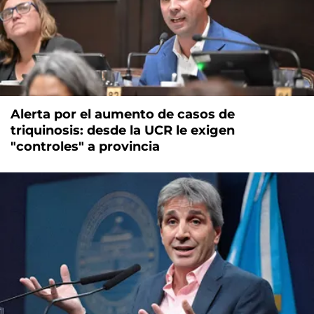
Alerta por el aumento de casos de
triquinosis: desde la UCR le exigen
"controles" a provincia