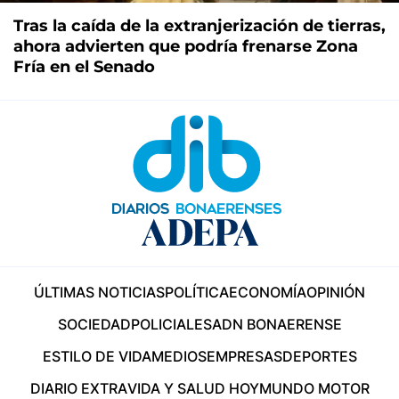
Tras la caída de la extranjerización de tierras,
ahora advierten que podría frenarse Zona
Fría en el Senado
ÚLTIMAS NOTICIAS
POLÍTICA
ECONOMÍA
OPINIÓN
SOCIEDAD
POLICIALES
ADN BONAERENSE
ESTILO DE VIDA
MEDIOS
EMPRESAS
DEPORTES
DIARIO EXTRA
VIDA Y SALUD HOY
MUNDO MOTOR