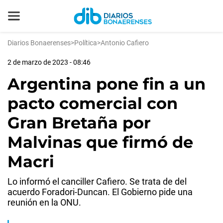
Diarios Bonaerenses
>
Política
>
Antonio Cafiero
2 de marzo de 2023 - 08:46
Argentina pone fin a un
pacto comercial con
Gran Bretaña por
Malvinas que firmó de
Macri
Lo informó el canciller Cafiero. Se trata de del
acuerdo Foradori-Duncan. El Gobierno pide una
reunión en la ONU.