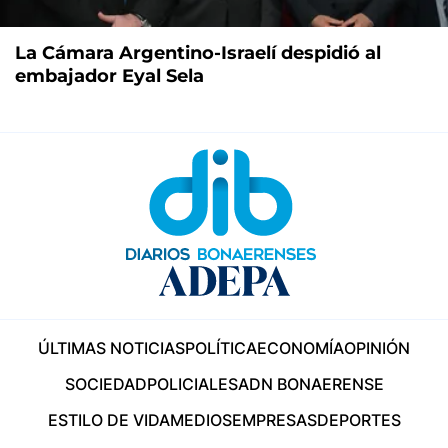
La Cámara Argentino-Israelí despidió al
embajador Eyal Sela
ÚLTIMAS NOTICIAS
POLÍTICA
ECONOMÍA
OPINIÓN
SOCIEDAD
POLICIALES
ADN BONAERENSE
ESTILO DE VIDA
MEDIOS
EMPRESAS
DEPORTES