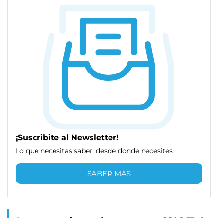
¡Suscribite al Newsletter!
Lo que necesitas saber, desde donde necesites
SABER MÁS