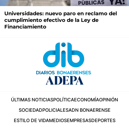
Universidades: nuevo paro en reclamo del
cumplimiento efectivo de la Ley de
Financiamiento
ÚLTIMAS NOTICIAS
POLÍTICA
ECONOMÍA
OPINIÓN
SOCIEDAD
POLICIALES
ADN BONAERENSE
ESTILO DE VIDA
MEDIOS
EMPRESAS
DEPORTES