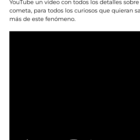
YouTube un video con todos los detalles sobre
cometa, para todos los curiosos que quieran s
más de este fenómeno.