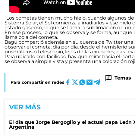
“Los cometas tienen mucho hielo, cuando algunos de el
Sistema Solar, el Sol comienza a irradiarlos y ese hielo
estado gaseoso, lo que se llama la sublimación de un 
En ese proceso, lo que se observa y se forma, aunque n
llama cola del cometa.
Bagú compartió además en su cuenta de Twitter una su
observar el cometa, día por día, desde el hemisferio s
prismáticos o telescopio, lejos de las ciudades, para ev
Para ubicarlo con facilidad hay que mirar hacia el norte
se observa a simple vista y presenta una coloración roj
Temas
Para compartir en redes
VER MÁS
El día que Jorge Bergoglio y el actual papa León
Argentina