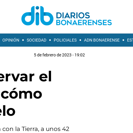
OPINIÓN
SOCIEDAD
POLICIALES
ADN BONAERENSE
ES
5 de febrero de 2023 - 19:02
rvar el
: cómo
elo
 con la Tierra, a unos 42