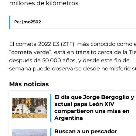
millones de kilómetros.
Por
jmo2502
El cometa 2022 E3 (ZTF), más conocido como e
“cometa verde”, está en tránsito cerca de la Ti
después de 50.000 años, y desde este fin de
semana puede observarse desde hemisferio 
Más noticias
El día que Jorge Bergoglio y 
actual papa León XIV
compartieron una misa en
Argentina
Buscan a un pescador