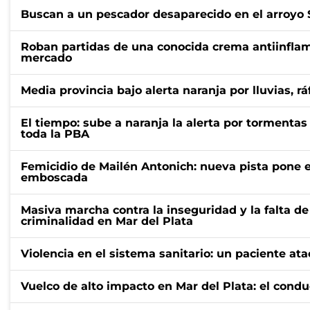
Buscan a un pescador desaparecido en el arroyo S
Roban partidas de una conocida crema antiinflama
mercado
Media provincia bajo alerta naranja por lluvias, r
El tiempo: sube a naranja la alerta por tormentas
toda la PBA
Femicidio de Mailén Antonich: nueva pista pone el
emboscada
Masiva marcha contra la inseguridad y la falta d
criminalidad en Mar del Plata
Violencia en el sistema sanitario: un paciente at
Vuelco de alto impacto en Mar del Plata: el condu