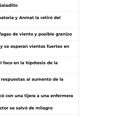
aladillo
toria y Anmat la retiró del
áfagas de viento y posible granizo
 y se esperan vientos fuertes en
 foco en la hipótesis de la
e respuestas al aumento de la
acó con una tijera a una enfermera
ctor se salvó de milagro