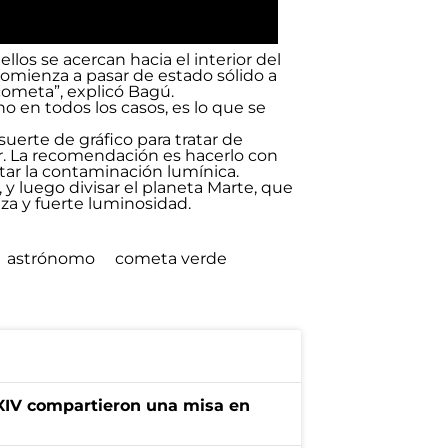
los se acercan hacia el interior del
 comienza a pasar de estado sólido a
cometa”, explicó Bagú.
o en todos los casos, es lo que se
erte de gráfico para tratar de
ur. La recomendación es hacerlo con
itar la contaminación lumínica.
, y luego divisar el planeta Marte, que
iza y fuerte luminosidad.
astrónomo
cometa verde
 XIV compartieron una misa en