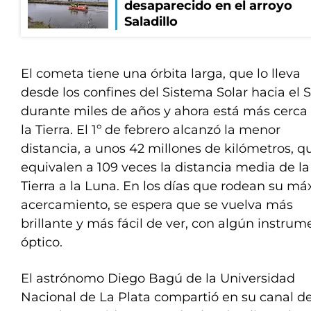
desaparecido en el arroyo
Saladillo
El cometa tiene una órbita larga, que lo lleva
desde los confines del Sistema Solar hacia el S
durante miles de años y ahora está más cerca
la Tierra. El 1º de febrero alcanzó la menor
distancia, a unos 42 millones de kilómetros, q
equivalen a 109 veces la distancia media de la
Tierra a la Luna. En los días que rodean su m
acercamiento, se espera que se vuelva más
brillante y más fácil de ver, con algún instrum
óptico.
El astrónomo Diego Bagú de la Universidad
Nacional de La Plata compartió en su canal d