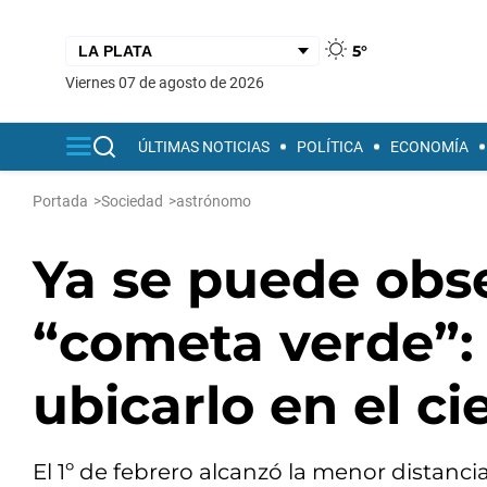
5°
viernes 07 de agosto de 2026
ÚLTIMAS NOTICIAS
POLÍTICA
ECONOMÍA
Portada
>
Sociedad
>
astrónomo
Ya se puede obse
“cometa verde”
ubicarlo en el ci
El 1º de febrero alcanzó la menor distancia