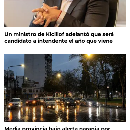
Un ministro de Kicillof adelantó que será
candidato a intendente el año que viene
Media provincia bajo alerta naranja por