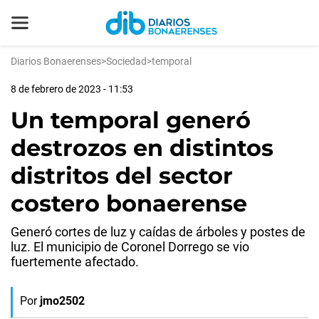
Diarios Bonaerenses
>
Sociedad
>
temporal
8 de febrero de 2023 - 11:53
Un temporal generó
destrozos en distintos
distritos del sector
costero bonaerense
Generó cortes de luz y caídas de árboles y postes de
luz. El municipio de Coronel Dorrego se vio
fuertemente afectado.
Por
jmo2502