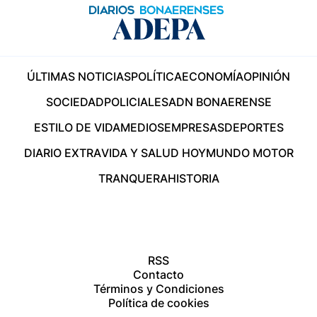
ÚLTIMAS NOTICIAS
POLÍTICA
ECONOMÍA
OPINIÓN
SOCIEDAD
POLICIALES
ADN BONAERENSE
ESTILO DE VIDA
MEDIOS
EMPRESAS
DEPORTES
DIARIO EXTRA
VIDA Y SALUD HOY
MUNDO MOTOR
TRANQUERA
HISTORIA
RSS
Contacto
Términos y Condiciones
Política de cookies