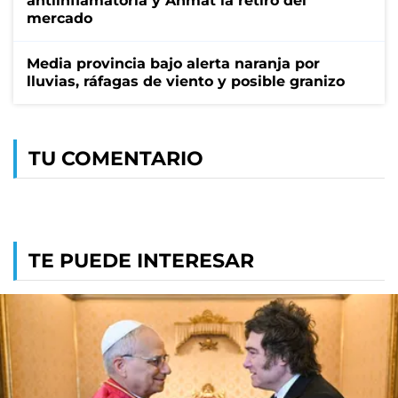
antiinflamatoria y Anmat la retiró del
mercado
Media provincia bajo alerta naranja por
lluvias, ráfagas de viento y posible granizo
TU COMENTARIO
TE PUEDE INTERESAR