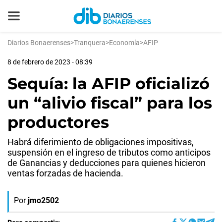
Diarios Bonaerenses
>
Tranquera
>
Economía
>
AFIP
8 de febrero de 2023 - 08:39
Sequía: la AFIP oficializó
un “alivio fiscal” para los
productores
Habrá diferimiento de obligaciones impositivas,
suspensión en el ingreso de tributos como anticipos
de Ganancias y deducciones para quienes hicieron
ventas forzadas de hacienda.
Por
jmo2502