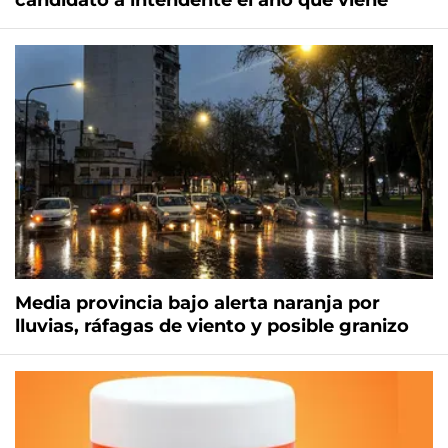
candidato a intendente el año que viene
Media provincia bajo alerta naranja por
lluvias, ráfagas de viento y posible granizo