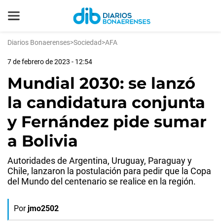
Diarios Bonaerenses
>
Sociedad
>
AFA
7 de febrero de 2023 - 12:54
Mundial 2030: se lanzó
la candidatura conjunta
y Fernández pide sumar
a Bolivia
Autoridades de Argentina, Uruguay, Paraguay y
Chile, lanzaron la postulación para pedir que la Copa
del Mundo del centenario se realice en la región.
Por
jmo2502