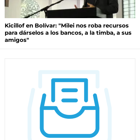
Kicillof en Bolívar: "Milei nos roba recursos
para dárselos a los bancos, a la timba, a sus
amigos"