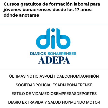
Cursos gratuitos de formación laboral para
jóvenes bonaerenses desde los 17 años:
dónde anotarse
ÚLTIMAS NOTICIAS
POLÍTICA
ECONOMÍA
OPINIÓN
SOCIEDAD
POLICIALES
ADN BONAERENSE
ESTILO DE VIDA
MEDIOS
EMPRESAS
DEPORTES
DIARIO EXTRA
VIDA Y SALUD HOY
MUNDO MOTOR