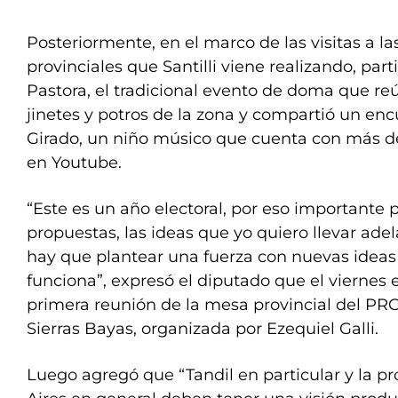
Posteriormente, en el marco de las visitas a las
provinciales que Santilli viene realizando, part
Pastora, el tradicional evento de doma que re
jinetes y potros de la zona y compartió un en
Girado, un niño músico que cuenta con más de
en Youtube.
“Este es un año electoral, por eso importante 
propuestas, las ideas que yo quiero llevar adel
hay que plantear una fuerza con nuevas ideas 
funciona”, expresó el diputado que el viernes 
primera reunión de la mesa provincial del PRO,
Sierras Bayas, organizada por Ezequiel Galli.
Luego agregó que “Tandil en particular y la p