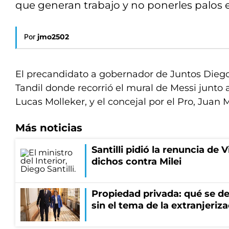
que generan trabajo y no ponerles palos 
Por
jmo2502
El precandidato a gobernador de Juntos Diego S
Tandil donde recorrió el mural de Messi junto a 
Lucas Molleker, y el concejal por el Pro, Juan
Más noticias
Santilli pidió la renuncia de V
dichos contra Milei
Propiedad privada: qué se de
sin el tema de la extranjeriza