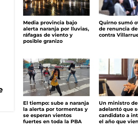
Media provincia bajo
Quirno sumó o
alerta naranja por lluvias,
de renuncia de
ráfagas de viento y
contra Villarru
posible granizo
e
El tiempo: sube a naranja
Un ministro de 
la alerta por tormentas y
adelantó que s
se esperan vientos
candidato a in
fuertes en toda la PBA
el año que vie