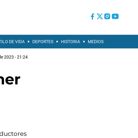
TILO DE VIDA
DEPORTES
HISTORIA
MEDIOS
de 2023 - 21:24
mer
oductores