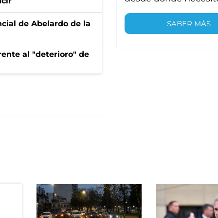
cir
SABER MÁS
ncial de Abelardo de la
ente al "deterioro" de