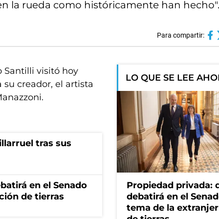
en la rueda como históricamente han hecho"
Para compartir:
antilli visitó hoy
LO QUE SE LEE AH
su creador, el artista
 Manazzoni.
illarruel tras sus
batirá en el Senado
Propiedad privada: 
ción de tierras
debatirá en el Senad
tema de la extranjer