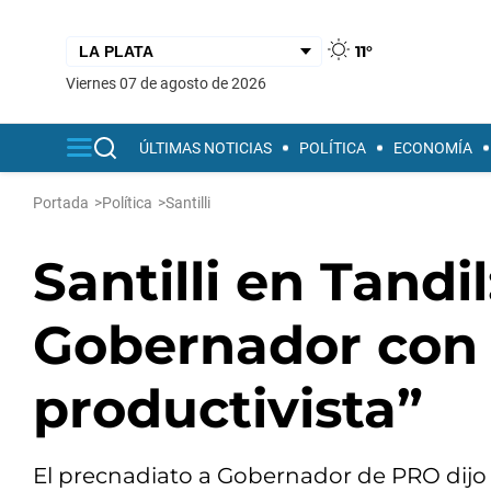
11°
viernes 07 de agosto de 2026
ÚLTIMAS NOTICIAS
POLÍTICA
ECONOMÍA
Portada
>
Política
>
Santilli
Santilli en Tandi
Gobernador con 
productivista”
El precnadiato a Gobernador de PRO dijo