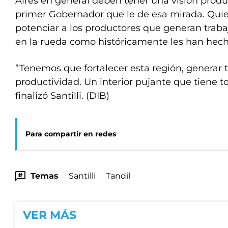
Aires en general deben tener una visión product
primer Gobernador que le de esa mirada. Qui
potenciar a los productores que generan traba
en la rueda como históricamente les han hech
”Tenemos que fortalecer esta región, generar t
productividad. Un interior pujante que tiene to
finalizó Santilli. (DIB)
Para compartir en redes
Temas
Santilli
Tandil
VER MÁS