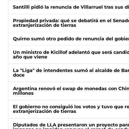
Santilli pidió la renuncia de Villarruel tras sus 
Propiedad privada: qué se debatirá en el Senado
extranjerización de tierras
Quirno sumó otro pedido de renuncia del gobier
Un ministro de Kicillof adelantó que será candi
año que viene
La "Liga" de intendentes sumó al alcalde de Ba
doce
Argentina renovó el swap de monedas con Chin
millones
El gobierno no consiguió los votos y tuvo que ret
extranjerización de tierras
Diputados de LLA presentaron un proyecto para