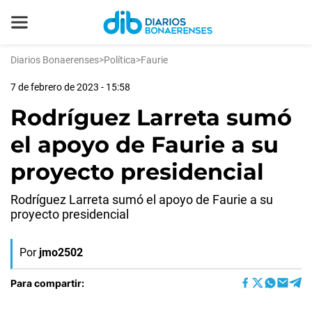
Diarios Bonaerenses
>
Política
>
Faurie
7 de febrero de 2023 - 15:58
Rodríguez Larreta sumó
el apoyo de Faurie a su
proyecto presidencial
Rodríguez Larreta sumó el apoyo de Faurie a su
proyecto presidencial
Por
jmo2502
Para compartir: