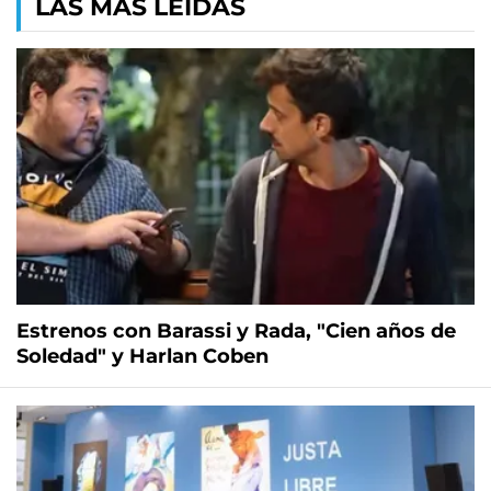
LAS MÁS LEÍDAS
Estrenos con Barassi y Rada, "Cien años de
Soledad" y Harlan Coben