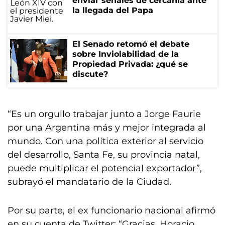
enviar señales de cercanía ante
la llegada del Papa
El Senado retomó el debate
sobre Inviolabilidad de la
Propiedad Privada: ¿qué se
discute?
“Es un orgullo trabajar junto a Jorge Faurie
por una Argentina más y mejor integrada al
mundo. Con una política exterior al servicio
del desarrollo, Santa Fe, su provincia natal,
puede multiplicar el potencial exportador”,
subrayó el mandatario de la Ciudad.
Por su parte, el ex funcionario nacional afirmó
en su cuenta de Twitter: “Gracias, Horacio