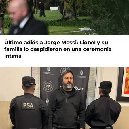
Último adiós a Jorge Messi: Lionel y su
familia lo despidieron en una ceremonia
íntima