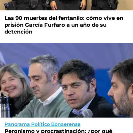
Las 90 muertes del fentanilo: cómo vive en
prisión García Furfaro a un año de su
detención
Panorama Político Bonaerense
Peronismo y procrastinación: ¿por qué