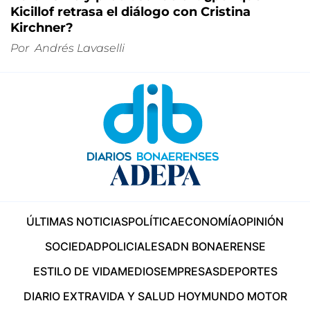
Kicillof retrasa el diálogo con Cristina
Kirchner?
Por
Andrés Lavaselli
ÚLTIMAS NOTICIAS
POLÍTICA
ECONOMÍA
OPINIÓN
SOCIEDAD
POLICIALES
ADN BONAERENSE
ESTILO DE VIDA
MEDIOS
EMPRESAS
DEPORTES
DIARIO EXTRA
VIDA Y SALUD HOY
MUNDO MOTOR